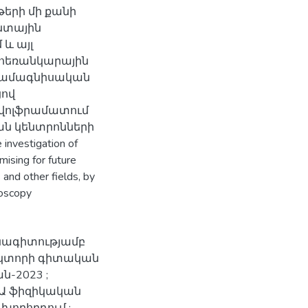
ւթերի մի քանի
անտային
 և այլ
 հեռանկարային
րամագնիսական
ցով
 վոլֆրամատում
ն կենտրոնների
investigation of
mising for future
 and other fields, by
roscopy
սնագիտությամբ
ոկտորի գիտական
-2023 ;
ԱԱ ֆիզիկական