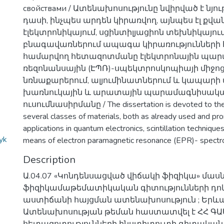
свойствами / Ատենախոսությունը նվիրված է նյո
դասի, ինչպես արդեն կիրառվող, այնպես էլ քվ
էլեկտրոնիկայում, սցինտիլյացիոն տեխնիկայում
բնագավառներում ապագա կիրառությունների
համարվող հետազոտմանը էլեկտրոնային պա
ռեզոնանսային (ԷՊՌ)-սպեկտրոսկոպիայի միջո
նռնաքարերում, ալյումինատներում և կապարի
խառնուկային և արատային պարամագնիսակա
ուսումնասիրմանը / The dissertation is devoted to the 
several classes of materials, both as already used and pro
applications in quantum electronics, scintillation techniques
yk
means of electron paramagnetic resonance (EPR)- spect
Description
Ա.04.07 «Կոնդենսացված վիճակի ֆիզիկա» մա
ֆիզիկամաթեմատիկական գիտությունների դ
աստիճանի հայցման ատենախոսություն ; Երևան
Ատենախոսության թեման հաստատվել է ՀՀ Գ