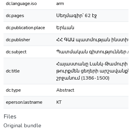
dc.language.iso
arm
dc.pages
Սեղմագիր՝ 62 էջ
dc.publication.place
Երևան
dc.publisher
ՀՀ ԳԱԱ պատմության ինստի
dc.subject
Պատմական գիտություններ / Hi
Հայաստանը Լանկ-Թամուրի 
dc.title
թուրքմեն ցեղերի արշավանքն
շրջանում (1386-1500)
dc.type
Abstract
eperson.lastname
KT
Files
Original bundle