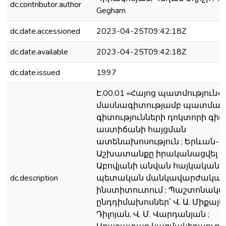
dc.contributor.author
Gegham
dc.date.accessioned
2023-04-25T09:42:18Z
dc.date.available
2023-04-25T09:42:18Z
dc.date.issued
1997
Է.00.01 «Հայոց պատմություն»
մասնագիտությամբ պատմա
գիտությունների դոկտորի գ
աստիճանի հայցման
ատենախոսություն ; Երևան-19
Աշխատանքը իրականացվել է 
Աբովյանի անվան հայկական
dc.description
պետական մանկավարժակա
ինստիտուտում ; Պաշտոնակ
ընդդիմախոսներ՝ Վ. Ա. Միքայելյ
Դիլոյան, Վ. Մ. Վարդանյան ;