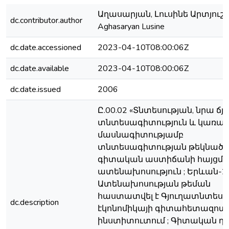
Աղասարյան, Լուսինե Արտյուշա
dc.contributor.author
Aghasaryan Lusine
dc.date.accessioned
2023-04-10T08:00:06Z
dc.date.available
2023-04-10T08:00:06Z
dc.date.issued
2006
Ը.00.02 «Տնտեսության, նրա ճյ
տնտեսագիտություն և կառավ
մասնագիտությամբ
տնտեսագիտության թեկնածո
գիտական աստիճանի հայցմ
ատենախոսություն ; Երևան-20
Ատենախոսության թեման
հաստատվել է Գյուղատնտեսո
dc.description
էկոնոմիկայի գիտահետազո
ինստիտուտում ; Գիտական ղ