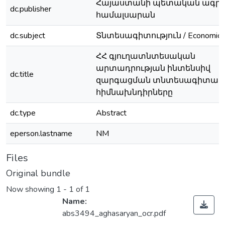
Հայաստանի պետական ագրա
dc.publisher
համալսարան
dc.subject
Տնտեսագիտություն / Economics
ՀՀ գյուղատնտեսական
արտադրության ինտենսիվ
dc.title
զարգացման տնտեսագիտակ
հիմնախնդիրները
dc.type
Abstract
eperson.lastname
NM
Files
Original bundle
Now showing
1 - 1 of 1
Name:
abs3494_aghasaryan_ocr.pdf