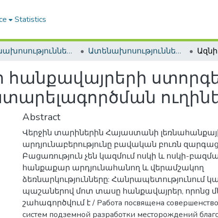
ce
Statistics
Ատենախոսություններ և սեղմագրեր / Theses & Abstracts
Ատենախոսություններ և սեղմագրեր / Theses & Abstracts
ի հանքավայրերի ստորգ
տարելագործման ուղին
Abstract
Վերջին տարիներին Հայաստանի լեռնահանքայ
արդյունաբերությունը բավական բուռն զարգաց
Բացառություն չեն կազմում ոսկի և ոսկի-բազ
հանքաքար արդյունահանող և վերամշակող
ձեռնարկությունները: Հանրապետությունում
պաշաներով մոտ տասը հանքավայրեր, որոնց մ
շահագործվում է / Работа посвящена совершенств
систем подземной разработки месторождений благ