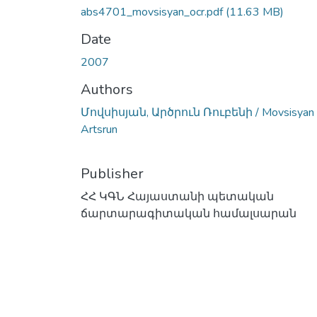
abs4701_movsisyan_ocr.pdf
(11.63 MB)
Date
2007
Authors
Մովսիսյան, Արծրուն Ռուբենի / Movsisyan
Artsrun
Publisher
ՀՀ ԿԳՆ Հայաստանի պետական
ճարտարագիտական համալսարան