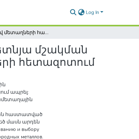
Log In
Ազնիվ մետաղների հանքավայրերի ստորգետնյա մշակման համակարգերի կատարելագործման ուղիների հետազոտում
ետնյա մշակման
երի հետազոտում
ին
ում ապրել:
մամետաղային
 կան հաստատված
եծ մասն արդեն
ованию и выбору
ородных металлов.