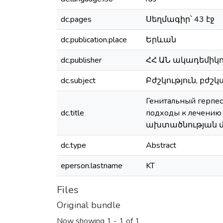
dc.pages
Սեղմագիր՝ 43 էջ
dc.publication.place
Երևան
dc.publisher
ՀՀ ԱՆ ակադեմիկո
dc.subject
Բժշկություն, բժշկա
Генитальный герпес
dc.title
подходы к лечен
ախտածնության մ
dc.type
​Abstract
eperson.lastname
KT
Files
Original bundle
Now showing
1 - 1 of 1