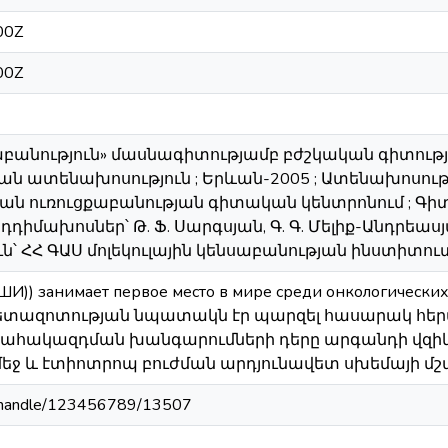
00Z
00Z
քաբանություն» մասնագիտությամբ բժշկական գիտութ
ն ատենախոսություն ; Երևան-2005 ; Ատենախոսությ
ն ուռուցքաբանության գիտական կենտրոնում ; Գիտ
դիմախոսներ՝ Թ. Ֆ. Սարգսյան, Գ. Գ. Մելիք-Անդրեաս
՝ ՀՀ ԳԱՍ մոլեկուլային կենսաբանության ինստիտուտ 
ШИ)) занимает первое место в мире среди онкологически
ն հետազոտության նպատակն էր պարզել հասարակ հեր
ւնահակազդման խանգարումների դերը արգանդի վզի
ջ և էտիոտրոպ բուժման արդյունավետ սխեմայի մշ
am/handle/123456789/13507