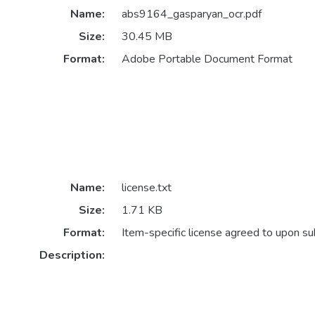
Name:
abs9164_gasparyan_ocr.pdf
Size:
30.45 MB
Format:
Adobe Portable Document Format
Name:
license.txt
Size:
1.71 KB
Format:
Item-specific license agreed to upon s
Description: