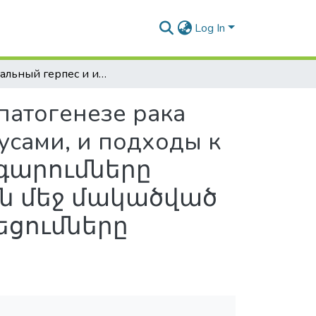
Log In
Генитальный герпес и иммунные нарушения в патогенезе рака шейки матки, индуцированного папилломавирусами, и подходы к лечению / Սեռական հերպեսը և իմուն խանգարումները արգանդի վզիկի քաղցկեղի ախտածնության մեջ մակածված պապիլոմավիրուսներով, և բուժական մոտեցումները
патогенезе рака
сами, и подходы к
նգարումները
ն մեջ մակածված
եցումները