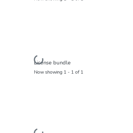
Loading...
License bundle
Now showing
1 - 1 of 1