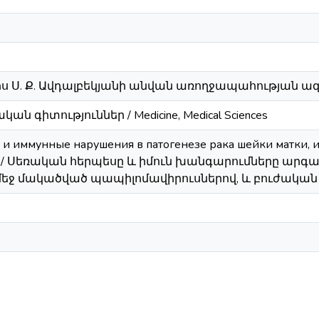
ս Ս. Ք. Ավդալբեկյանի անվան առողջապահության ա
կան գիտություններ / Medicine, Medical Sciences
 и иммунные нарушения в патогенезе рака шейки матки, 
ию / Սեռական հերպեսը և իմուն խանգարումները արգ
եջ մակածված պապիլոմավիրուսներով, և բուժական