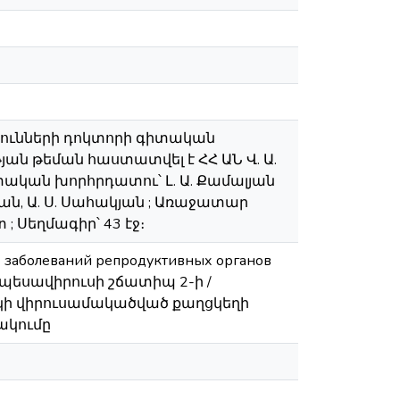
յունների դոկտորի գիտական
ան թեման հաստատվել է ՀՀ ԱՆ Վ. Ա.
ական խորհրդատու՝ Լ. Ա. Քամալյան
յան, Ա. Ս. Սահակյան ; Առաջատար
; Սեղմագիր՝ 43 էջ։
х заболеваний репродуктивных органов
պեսավիրուսի շճատիպ 2-ի /
կի վիրուսամակածված քաղցկեղի
ակումը