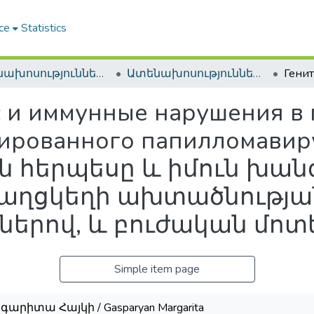
ce
Statistics
Ատենախոսություններ և սեղմագրեր / Theses & Abstracts
Ատենախոսություններ և սեղմագրեր / Theses & Abstracts
 и иммунные нарушения в 
цированного папилломавиру
ան հերպեսը և իմուն խա
քաղցկեղի ախտածնությա
երով, և բուժական մոտ
Simple item page
րիտա Հայկի / Gasparyan Margarita