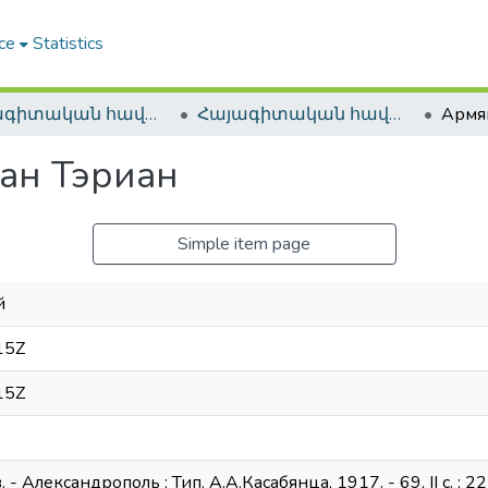
ce
Statistics
Հայագիտական հավաքածու / Armenica
Հայագիտական հավաքածու / Armenica
ан Тэриан
Simple item page
й
15Z
15Z
 Александрополь : Тип. А.А.Касабянца, 1917. - 69, II с. ; 22