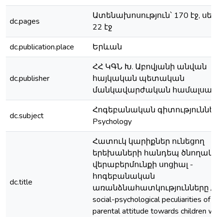
Ատենախոսություն՝ 170 էջ, սե
dc.pages
22 էջ
dc.publication.place
Երևան
ՀՀ ԿԳՆ Խ. Աբովյանի անվան
dc.publisher
հայկական պետական
մանկավարժական համալսա
Հոգեբանական գիտություններ
dc.subject
Psychology
Հատուկ կարիքներ ունեցող
երեխաների հանդեպ ծնողակ
վերաբերմունքի սոցիալ -
հոգեբանական
dc.title
առանձնահատկությունները / 
social-psychological peculiarities of t
parental attitude towards children wi