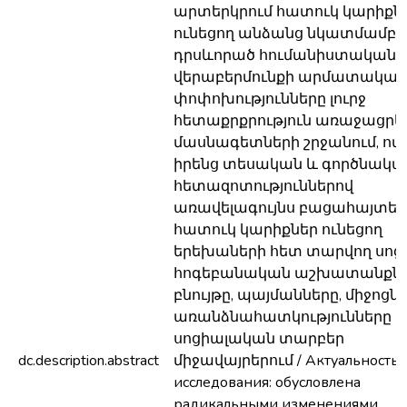
արտերկրում հատուկ կարիքն
ունեցող անձանց նկատմամբ
դրսևորած հումանիստական
վերաբերմունքի արմատական
փոփոխությունները լուրջ
հետաքրքրություն առաջացրեց
մասնագետների շրջանում, ով
իրենց տեսական և գործնակա
հետազոտություններով
առավելագույնս բացահայտեց
հատուկ կարիքներ ունեցող
երեխաների հետ տարվող սոց
հոգեբանական աշխատանքն
բնույթը, պայմանները, միջոցնե
առանձնահատկությունները
սոցիալական տարբեր
dc.description.abstract
միջավայրերում / Актуальность
исследования: обусловлена
радикальными изменениями