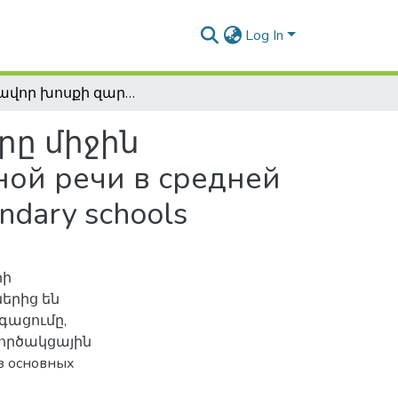
Log In
Բանավոր խոսքի զարգացման հիմնախնդիրը միջին դպրոցում / Основные проблемы развития устной речи в средней школе / Oral speech development problem in secondary schools
ը միջին
ой речи в средней
ndary schools
իի
երից են
գացումը,
ործակցային
з основных