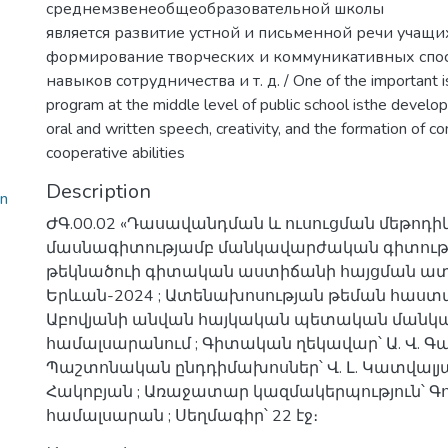
среднемзвенеобщеобразовательной школы
является развитие устной и письменной речи учащих
формирование творческих и коммуникативных спос
навыков сотрудничества и т. д. / One of the important i
program at the middle level of public school isthe develo
oral and written speech, creativity, and the formation of 
cooperative abilities
Description
n
ԺԳ.00.02 «Դասավանդման և ուսուցման մեթոդիկա
մասնագիտությամբ մանկավարժական գիտությ
թեկնածուի գիտական աստիճանի հայցման ատե
Երևան-2024 ; Ատենախոսության թեման հաստա
Աբովյանի անվան հայկական պետական ման
համալսարանում ; Գիտական ղեկավար՝ Ա. Վ. Գա
Պաշտոնական ընդդիմախոսներ՝ Վ. Լ. Կատվալյան
Հակոբյան ; Առաջատար կազմակերպություն՝ 
համալսարան ; Սեղմագիր՝ 22 էջ։