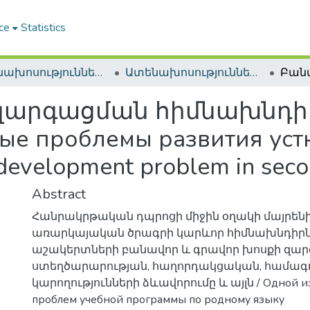
ce
Statistics
Ատենախոսություններ և սեղմագրեր / Theses & Abstracts
Ատենախոսություններ և սեղմագրեր / Theses & Abstracts
զարգացման հիմնախնդիր
ые проблемы развития устн
development problem in seco
Abstract
Հանրակրթական դպրոցի միջին օղակի մայրեն
առարկայական ծրագրի կարևոր հիմնախնդիրն
աշակերտների բանավոր և գրավոր խոսքի զար
ստեղծարարության, հաղորդակցական, համագ
կարողությունների ձևավորումը և այլն / Одной и
проблем учебной программы по родному языку