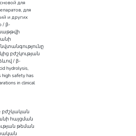
сновой для
епаратов, для
ий и других
 / β-
ինաթթվի
մանի
անվտանգությունը
կից բժշկության
ով / β-
cid hydrolysis,
 high safety has
tions in clinical
բ բժշկական
անի հայցման
ության թեման
ետական