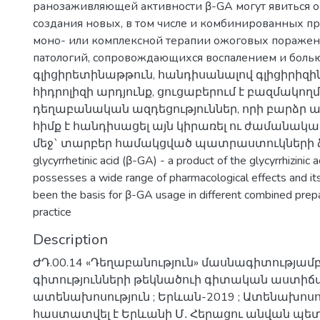
ранозаживляющей активности β-GA могут явиться о
создания новых, в том числе и комбинированных пр
моно- или комплексной терапии ожоговых поражен
патологий, сопровождающихся воспалением и болью
գլիցիրետինաթթուն, հանդիսանալով գլիցիրիզ
հիդրոլիզի արդյունք, ցուցաբերում է բազմակող
դեղաբանական ազդեցություններ, որի բարձր 
հիմք է հանդիսացել այն կիրառել ու ժամանակա
մեջ` տարբեր համակցված պատրաստուկների ձև
glycyrrhetinic acid (β-GA) - a product of the glycyrrhizinic a
possesses a wide range of pharmacological effects and its
been the basis for β-GA usage in different combined prepara
practice
Description
ԺԴ.00.14 «Դեղաբանություն» մասնագիտությամ
գիտությունների թեկնածուի գիտական աստիճ
ատենախոսություն ; Երևան-2019 ; Ատենախոս
հաստատվել է Երևանի Մ․ Հերացու անվան պ