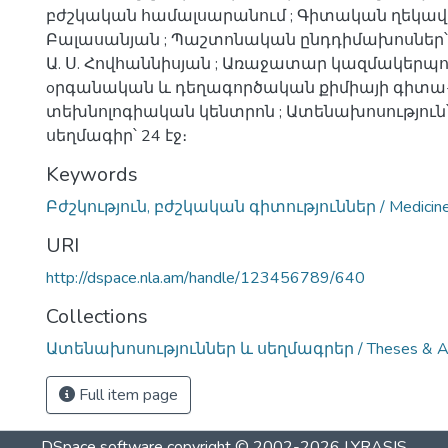
բժշկական համալսարանում ; Գիտական ղեկավար
Բալասանյան ; Պաշտոնական ընդդիմախոսներ՝ Ն
Ա. Ս. Հովհաննիսյան ; Առաջատար կազմակերպու
oրգանական և դեղագործական քիմիայի գիտա
տեխնոլոգիական կենտրոն ; Ատենախոսություն՝ 
սեղմագիր՝ 24 էջ։
Keywords
Բժշկություն, բժշկական գիտություններ / Medicine, 
URI
http://dspace.nla.am/handle/123456789/640
Collections
Ատենախոսություններ և սեղմագրեր / Theses & Ab
Full item page
DSpace software
copyright © 2002-2026
LYRASIS