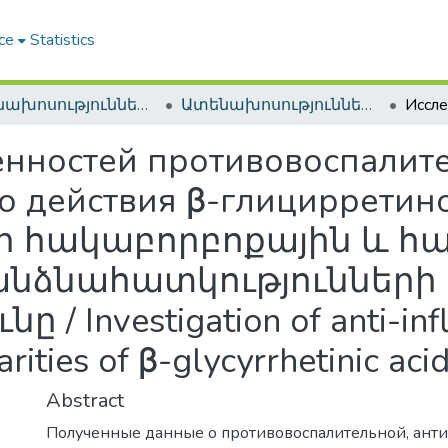
ce
Statistics
Ատենախոսություններ և սեղմագրեր / Theses & Abstracts
Ատենախոսություններ և սեղմագրեր / Theses & Abstracts
енностей противовоспалит
 действия β-глицирретино
ի հակաբորբոքային և 
անձնահատկությունների
 / Investigation of anti-in
rities of β-glycyrrhetinic aci
Abstract
Полученные данные о противовоспалительной, ант