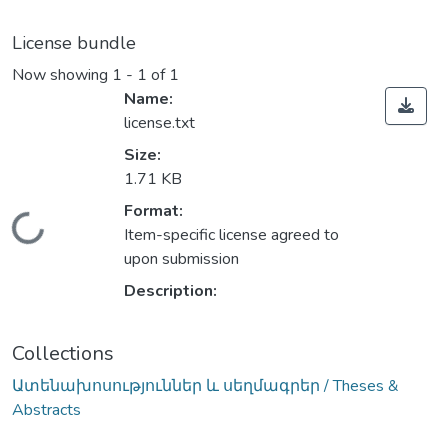
License bundle
Now showing
1 - 1 of 1
Name:
license.txt
Size:
1.71 KB
Format:
Loading...
Item-specific license agreed to
upon submission
Description:
Collections
Ատենախոսություններ և սեղմագրեր / Theses &
Abstracts