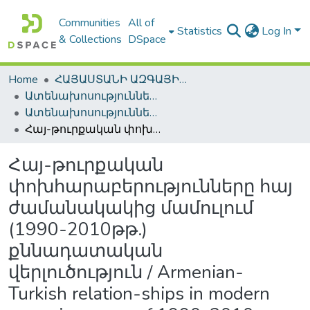
Communities
All of
Statistics
Log In
& Collections
DSpace
Home
ՀԱՅԱՍՏԱՆԻ ԱԶԳԱՅԻՆ ԳՐԱԴԱՐԱՆԻ ԹՎԱՅԻՆ ՊԱՀՈՑ / DIGITAL REPOSITORY OF NLA
Ատենախոսություններ և սեղմագրեր / Theses & Abstracts
Ատենախոսություններ և սեղմագրեր / Theses & Abstracts
Հայ-թուրքական փոխհարաբերությունները հայ ժամանակակից մամուլում (1990-2010թթ.) քննադատական վերլուծություն / Armenian-Turkish relation-ships in modern armenian press of 1990-2010. Critical analysis
Հայ-թուրքական
փոխհարաբերությունները հայ
ժամանակակից մամուլում
(1990-2010թթ.)
քննադատական
վերլուծություն / Armenian-
Turkish relation-ships in modern