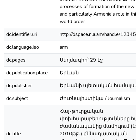
processes of formation of the new w
and particularly Armenia's role in thi
world order
dc.identifier.uri
http://dspace.nla.am/handle/1234
dc.language.iso
arm
dc.pages
Սեղմագիր՝ 29 էջ
dc.publication.place
Երևան
dc.publisher
Երևանի պետական համալսա
dc.subject
Ժուռնալիստիկա / Journalism
Հայ-թուրքական
փոխհարաբերությունները հա
ժամանակակից մամուլում (19
dc.title
2010թթ.) քննադատական