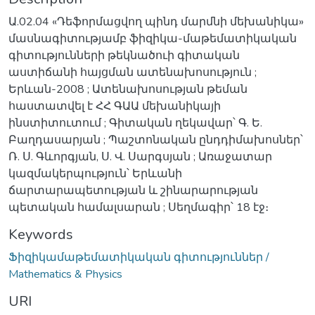
Ա.02.04 «Դեֆորմացվող պինդ մարմնի մեխանիկա»
մասնագիտությամբ ֆիզիկա-մաթեմատիկական
գիտությունների թեկնածուի գիտական
աստիճանի հայցման ատենախոսություն ;
Երևան-2008 ; Ատենախոսության թեման
հաստատվել է ՀՀ ԳԱԱ մեխանիկայի
ինստիտուտում ; Գիտական ղեկավար՝ Գ. Ե.
Բաղդասարյան ; Պաշտոնական ընդդիմախոսներ՝
Ռ. Ս. Գևորգյան, Ս. Վ. Սարգսյան ; Առաջատար
կազմակերպություն՝ Երևանի
ճարտարապետության և շինարարության
պետական համալսարան ; Սեղմագիր՝ 18 էջ։
Keywords
Ֆիզիկամաթեմատիկական գիտություններ /
Mathematics & Physics
URI