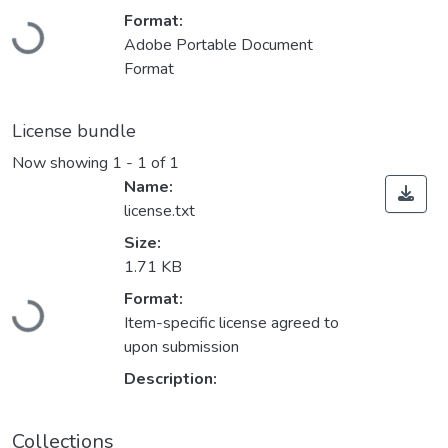
Loading...
Format:
Adobe Portable Document
Format
License bundle
Now showing
1 - 1 of 1
Name:
license.txt
Size:
1.71 KB
Loading...
Format:
Item-specific license agreed to
upon submission
Description:
Collections