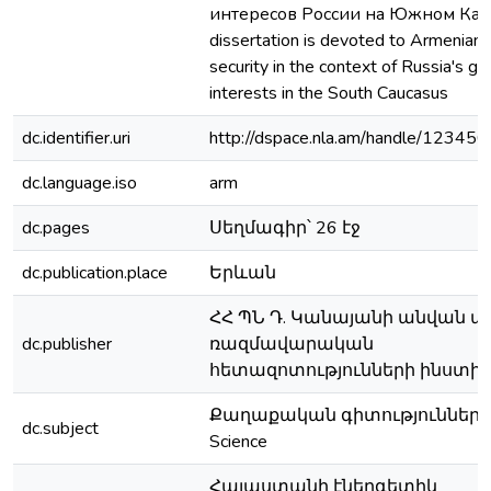
интересов России на Южном Кавк
dissertation is devoted to Armenian'
security in the context of Russia's geo
interests in the South Caucasus
dc.identifier.uri
http://dspace.nla.am/handle/1234
dc.language.iso
arm
dc.pages
Սեղմագիր՝ 26 էջ
dc.publication.place
Երևան
ՀՀ ՊՆ Դ. Կանայանի անվան ա
dc.publisher
ռազմավարական
հետազոտությունների ինստի
Քաղաքական գիտություններ / Po
dc.subject
Science
Հայաստանի էներգետիկ