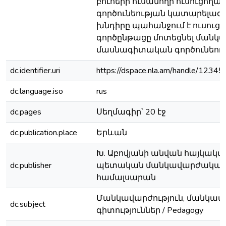
բուհերի ուսանողի ուսուցողա
գործունեության կատարելագ
խնդիրը պահանջում է ուսուց
գործընթացը մոտեցնել մանկ
մասնագիտական գործունեու
dc.identifier.uri
https://dspace.nla.am/handle/123
dc.language.iso
rus
dc.pages
Սեղմագիր՝ 20 էջ
dc.publication.place
Երևան
Խ. Աբովյանի անվան հայկակա
dc.publisher
պետական մանկավարժակա
համալսարան
Մանկավարժություն, մանկա
dc.subject
գիտություններ / Pedagogy