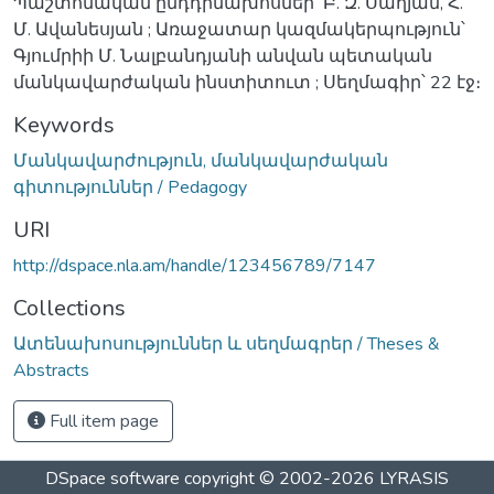
Պաշտոնական ընդդիմախոսներ՝ Բ. Զ. Սաղյան, Հ.
Մ. Ավանեսյան ; Առաջատար կազմակերպություն՝
Գյումրիի Մ. Նալբանդյանի անվան պետական
մանկավարժական ինստիտուտ ; Սեղմագիր՝ 22 էջ։
Keywords
Մանկավարժություն, մանկավարժական
գիտություններ / Pedagogy
URI
http://dspace.nla.am/handle/123456789/7147
Collections
Ատենախոսություններ և սեղմագրեր / Theses &
Abstracts
Full item page
DSpace software
copyright © 2002-2026
LYRASIS