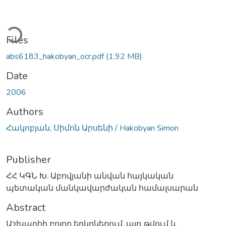
ading...
Files
abs6183_hakobyan_ocr.pdf
(1.92 MB)
Date
2006
Authors
Հակոբյան, Սիմոն Արսենի / Hakobyan Simon
Publisher
ՀՀ ԿԳՆ Խ. Աբովյանի անվան հայկական
պետական մանկավարժական համալսարան
Abstract
Աշխարհի բոլոր երկրներում, այդ թվում և