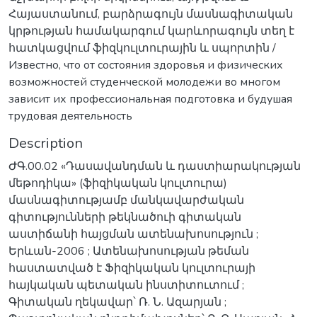
Հայաստանում, բարձրագույն մասնագիտական
կրթության համակարգում կարևորագույն տեղ է
հատկացվում ֆիզկուլտուրային և սպորտին /
Известно, что от состояния здоровья и физических
возможностей студенческой молодежи во многом
зависит их профессиональная подготовка и будушая
трудовая деятельность
Description
ԺԳ.00.02 «Դասավանդման և դաստիարակության
մեթոդիկա» (ֆիզիկական կուլտուրա)
մասնագիտությամբ մանկավարժական
գիտությունների թեկնածուի գիտական
աստիճանի հայցման ատենախոսություն ;
Երևան-2006 ; Ատենախոսության թեման
հաստատված է Ֆիզիկական կուլտուրայի
հայկական պետական ինստիտուտում ;
Գիտական ղեկավար՝ Ռ. Ն. Ազարյան ;