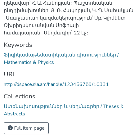
ղեկավար՝ Հ. Ա. Հակոբյան ; Պաշտոնական
ընդդիմախոսներ՝ Յ. Ռ. Հակոբյան, Կ. Պ. Սահակյան
; Առաջատար կազմակերպություն՝ Սբ. Կլիմենտ
Օխրիդսկու անվան Սոֆիայի
համալսարան ; Սեղմագիր՝ 22 էջ։
Keywords
Ֆիզիկամաթեմատիկական գիտություններ /
Mathematics & Physics
URI
http://dspace.nla.am/handle/123456789/10331
Collections
Ատենախոսություններ և սեղմագրեր / Theses &
Abstracts
Full item page