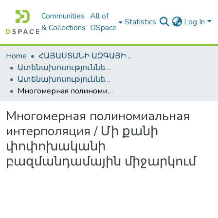
Communities
All of
Statistics
Log In
& Collections
DSpace
Home
ՀԱՅԱՍՏԱՆԻ ԱԶԳԱՅԻՆ ԳՐԱԴԱՐԱՆԻ ԹՎԱՅԻՆ ՊԱՀՈՑ / DIGITAL REPOSITORY OF NLA
Ատենախոսություններ և սեղմագրեր / Theses & Abstracts
Ատենախոսություններ և սեղմագրեր / Theses & Abstracts
Многомерная полиномиальная интерполяция / Մի քանի փոփոխականի բազմանդամային միջարկում
Многомерная полиномиальная
интерполяция / Մի քանի
փոփոխականի
բազմանդամային միջարկում