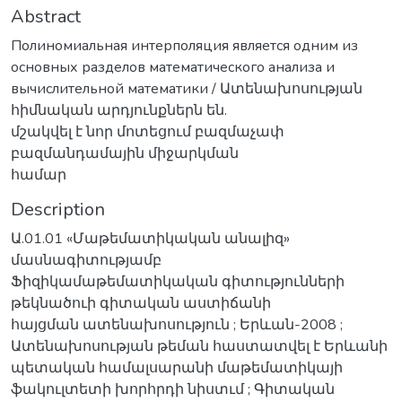
Abstract
Полиномиальная интерполяция является одним из
основных разделов математического анализа и
вычислительной математики / Ատենախոսության
հիմնական արդյունքներն են.
մշակվել է նոր մոտեցում բազմաչափ
բազմանդամային միջարկման
համար
Description
Ա.01.01 «Մաթեմատիկական անալիզ»
մասնագիտությամբ
Ֆիզիկամաթեմատիկական գիտությունների
թեկնածուի գիտական աստիճանի
հայցման ատենախոսություն ; Երևան-2008 ;
Ատենախոսության թեման հաստատվել է Երևանի
պետական համալսարանի մաթեմատիկայի
ֆակուլտետի խորհրդի նիստւմ ; Գիտական