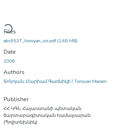
oading...
Files
abs9537_tonoyan_ocr.pdf
(1.68 MB)
Date
2008
Authors
Տոնոյան, Մարիամ Գառնիկի / Tonoyan Mariam
Publisher
ՀՀ ԿԳՆ Հայաստանի պետական
ճարտարագիտական համալսարան
(Պոլիտեխնիկ)