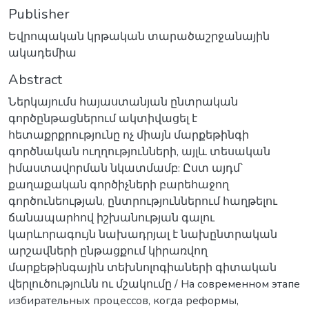
Publisher
Եվրոպական կրթական տարածաշրջանային
ակադեմիա
Abstract
Ներկայումս հայաստանյան ընտրական
գործընթացներում ակտիվացել է
հետաքրքրությունը ոչ միայն մարքեթինգի
գործնական ուղղությունների, այլև տեսական
իմաստավորման նկատմամբ: Ըստ այդմ՝
քաղաքական գործիչների բարեհաջող
գործունեության, ընտրություններում հաղթելու
ճանապարհով իշխանության գալու
կարևորագույն նախադրյալ է նախընտրական
արշավների ընթացքում կիրառվող
մարքեթինգային տեխնոլոգիաների գիտական
վերլուծությունն ու մշակումը / На современном этапе
избирательных процессов, когда реформы,