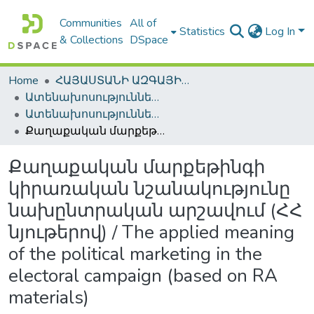
Communities
All of
Statistics
Log In
& Collections
DSpace
Home
ՀԱՅԱՍՏԱՆԻ ԱԶԳԱՅԻՆ ԳՐԱԴԱՐԱՆԻ ԹՎԱՅԻՆ ՊԱՀՈՑ / DIGITAL REPOSITORY OF NLA
Ատենախոսություններ և սեղմագրեր / Theses & Abstracts
Ատենախոսություններ և սեղմագրեր / Theses & Abstracts
Քաղաքական մարքեթինգի կիրառական նշանակությունը նախընտրական արշավում (ՀՀ նյութերով) / The applied meaning of the political marketing in the electoral campaign (based on RA materials)
Քաղաքական մարքեթինգի
կիրառական նշանակությունը
նախընտրական արշավում (ՀՀ
նյութերով) / The applied meaning
of the political marketing in the
electoral campaign (based on RA
materials)