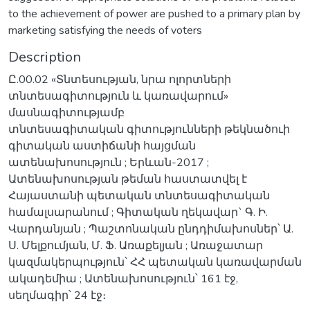
to the achievement of power are pushed to a primary plan by
marketing satisfying the needs of voters
Description
Ը.00.02 «Տնտեսության, նրա ոլորտների
տնտեսագիտություն և կառավարում»
մասնագիտությամբ
տնտեսագիտական գիտությունների թեկնածուի
գիտական աստիճանի հայցման
ատենախոսություն ; Երևան-2017 ;
Ատենախոսության թեման հաստատվել է
Հայաստանի պետական տնտեսագիտական
համալսարանում ; Գիտական ղեկավար` Գ. Ի.
Վարդանյան ; Պաշտոնական ընդդիմախոսներ՝ Ա.
Ս. Մելքումյան, Մ. Ֆ. Առաքելյան ; Առաջատար
կազմակերպություն՝ ՀՀ պետական կառավարման
ակադեմիա ; Ատենախոսություն՝ 161 էջ,
սեղմագիր՝ 24 էջ։