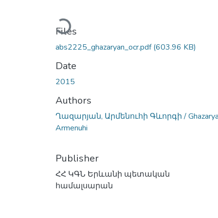
Loading...
Files
abs2225_ghazaryan_ocr.pdf
(603.96 KB)
Date
2015
Authors
Ղազարյան, Արմենուհի Գևորգի / Ghazary
Armenuhi
Publisher
ՀՀ ԿԳՆ Երևանի պետական
համալսարան