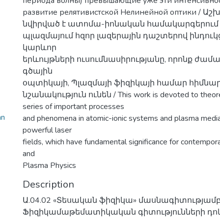
периода волны) превышающие уже эти интенсивно
развитие релятивистской Нелинейной оптики / 
նվիրված է ատոմա-իոնական համակարգերում
պլազմայում հզոր լազերային դաշտերով ինդուկ
կարևոր
երևույթների ուսումնասիրությանը, որոնք ժամ
գծային
օպտիկայի, Պլազմայի ֆիզիկայի համար հիմնա
նշանակություն ունեն / This work is devoted to theoreti
series of important processes
an
and phenomena in atomic-ionic systems and plasma media
powerful laser
fields, which have fundamental significance for contempor
and
Plasma Physics
Description
Ա.04.02 «Տեսական ֆիզիկա» մասնագիտությամ
Ֆիզիկամաթեմատիկական գիտությունների դո