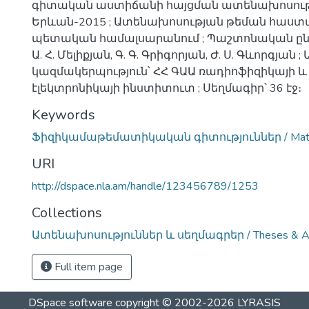
գիտական աստիճանի հայցման ատենախոսությ
Երևան-2015 ; Ատենախոսության թեման հաստ
պետական համալսարանում ; Պաշտոնական ըն
Ա. Հ. Մելիքյան, Գ. Գ. Գրիգորյան, Ժ. Ս. Գևորգյա
կազմակերպություն՝ ՀՀ ԳԱԱ ռադիոֆիզիկայի և
էլեկտրոնիկայի ինստիտուտ ; Սեղմագիր՝ 36 էջ։
Keywords
Ֆիզիկամաթեմատիկական գիտություններ / Mathem
URI
http://dspace.nla.am/handle/123456789/1253
Collections
Ատենախոսություններ և սեղմագրեր / Theses & Ab
Full item page
DSpace software
copyright © 2002-2026
LYRASIS