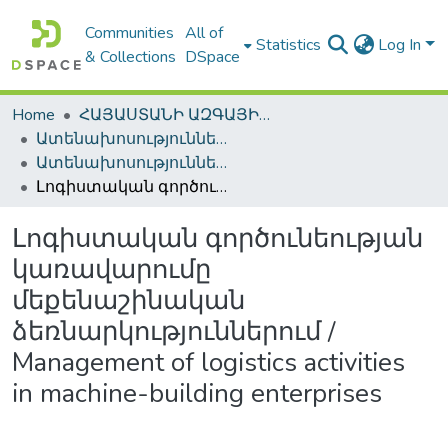
Communities
All of
Statistics
Log In
& Collections
DSpace
Home
ՀԱՅԱՍՏԱՆԻ ԱԶԳԱՅԻՆ ԳՐԱԴԱՐԱՆԻ ԹՎԱՅԻՆ ՊԱՀՈՑ / DIGITAL REPOSITORY OF NLA
Ատենախոսություններ և սեղմագրեր / Theses & Abstracts
Ատենախոսություններ և սեղմագրեր / Theses & Abstracts
Լոգիստական գործունեության կառավարումը մեքենաշինական ձեռնարկություններում / Management of logistics activities in machine-building enterprises
Լոգիստական գործունեության
կառավարումը
մեքենաշինական
ձեռնարկություններում /
Management of logistics activities
in machine-building enterprises