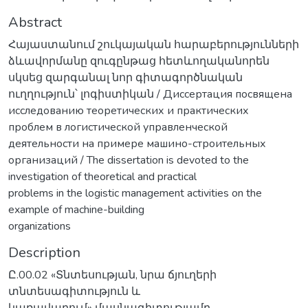
Abstract
Հայաստանում շուկայական հարաբերությունների
ձևավորմանը զուգընթաց հետևողականորեն
սկսեց զարգանալ նոր գիտագործնական
ուղղություն՝ լոգիստիկան / Диссертация посвящена
исследованию теоретических и практических
проблем в логистической управленческой
деятельности на примере машино-строительных
организаций / The dissertation is devoted to the
investigation of theoretical and practical
problems in the logistic management activities on the
example of machine-building
organizations
Description
Ը.00.02 «Տնտեսության, նրա ճյուղերի
տնտեսագիտություն և
կառավարում» մասնագիտությամբ