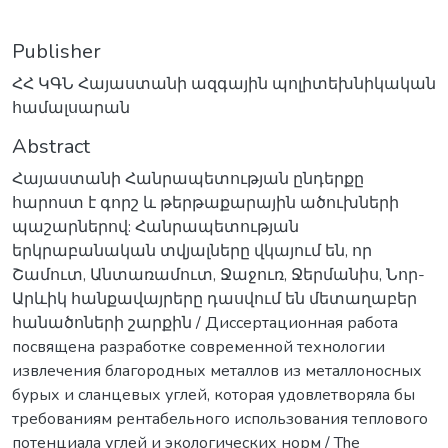
Publisher
ՀՀ ԿԳՆ Հայաստանի ազգային պոլիտեխնիկական
համալսարան
Abstract
Հայաստանի Հանրապետության ընդերքը
հարոստ է գորշ և թերթաքարային ածուխների
պաշարներով: Հանրապետության
երկրաբանական տվյալները վկայում են, որ
Շամուտ, Անտառամուտ, Ջաջուռ, Ջերմանիս, Նոր-
Արևիկ հանքավայրերը դասվում են մետաղաբեր
հանածոների շարքին / Диссертационная работа
посвящена разработке современной технологии
извлечения благородных металлов из металлоносных
бурых и сланцевых углей, которая удовлетворяла бы
требованиям рентабельного использования теплового
потенциала углей и экологических норм / The