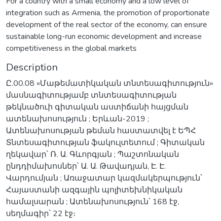
For a country with a small economy and a low level of
integration such as Armenia, the promotion of proportionate
development of the real sector of the economy, can ensure
sustainable long-run economic development and increase
competitiveness in the global markets
Description
Ը.00.08 «Մաթեմատիկական տնտեսագիտություն»
մասնագիտությամբ տնտեսագիտության
թեկնածուի գիտական աստիճանի հայցման
ատենախոսություն ; Երևան-2019 ;
Ատենախոսության թեման հաստատվել է ԵՊՀ
Տնտեսագիտության ֆակուլտետում ; Գիտական
ղեկավար՝ Ռ. Ա. Գևորգյան ; Պաշտոնական
ընդդիմախոսներ՝ Ա. Ա. Թավադյան, Է. Է.
Վարդումյան ; Առաջատար կազմակերպություն՝
Հայաստանի ազգային պոլիտեխնիկական
համալսարան ; Ատենախոսություն՝ 168 էջ,
սեղմագիր՝ 22 էջ։