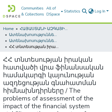
Communities
All of
Statistics
Log In
& Collections
DSpace
Home
ՀԱՅԱՍՏԱՆԻ ԱԶԳԱՅԻՆ ԳՐԱԴԱՐԱՆԻ ԹՎԱՅԻՆ ՊԱՀՈՑ / DIGITAL REPOSITORY OF NLA
Ատենախոսություններ և սեղմագրեր / Theses & Abstracts
Ատենախոսություններ և սեղմագրեր / Theses & Abstracts
ՀՀ տնտեսության իրական հատվածի վրա ֆինանսական համակարգի կայունության ազդեցության գնահատման հիմնախնդիրները / The problems of assessment of the impact of the financial system stability on the real sector of economy of Republic of Armenia
ՀՀ տնտեսության իրական
հատվածի վրա ֆինանսական
համակարգի կայունության
ազդեցության գնահատման
հիմնախնդիրները / The
problems of assessment of the
impact of the financial system