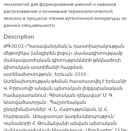
технологий для формирования умений и навыков
распознавания и понимания терминологической
лексики в процессе чтения аутентичной литературы по
данной специальности
Description
ԺԳ.00.02 «Դասավանդման և դաստիարակության
մեթոդիկա (անգլերեն լեզու)» մասնագիտությամբ
մանկավարժական գիտությունների թեկնածուի
գիտական աստիճանի հայցման
ատենախոսություն ; Երևան-2010 ;
Ատենախոսության թեման հաստատվել է Երևանի
Վ. Բրյուսովի անվան պետական լեզվաբանական
համալսարանում ; Գիտական ղեկավար՝ Մ. Գ.
Աստվածատրյան ; Պաշտոնական
ընդդիմախոսներ՝ Վ. Ն, Հարությունյան, Ա. Հ.
Սարգսյան ; Առաջատար կազմակերպություն՝
Վանաձորի Հ. Թումանյանի անվան պետական
մանկավարժական ինստիտուտ ; Սեղմագիր՝ 23 էջ։