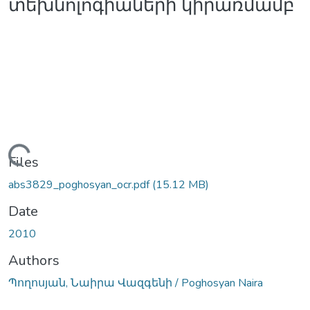
տեխնոլոգիաների կիրառմամբ
Loading...
Files
abs3829_poghosyan_ocr.pdf
(15.12 MB)
Date
2010
Authors
Պողոսյան, Նաիրա Վազգենի / Poghosyan Naira