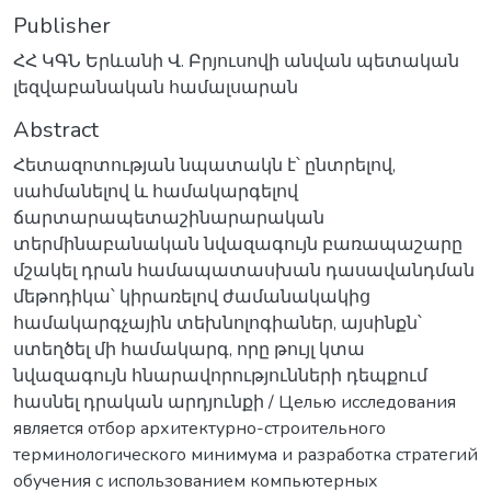
Publisher
ՀՀ ԿԳՆ Երևանի Վ. Բրյուսովի անվան պետական
լեզվաբանական համալսարան
Abstract
Հետազոտության նպատակն է՝ ընտրելով,
սահմանելով և համակարգելով
ճարտարապետաշինարարական
տերմինաբանական նվազագույն բառապաշարը
մշակել դրան համապատասխան դասավանդման
մեթոդիկա՝ կիրառելով ժամանակակից
համակարգչային տեխնոլոգիաներ, այսինքն՝
ստեղծել մի համակարգ, որը թույլ կտա
նվազագույն հնարավորությունների դեպքում
հասնել դրական արդյունքի / Целью исследования
является отбор архитектурно-строительного
терминологического минимума и разработка стратегий
обучения с использованием компьютерных