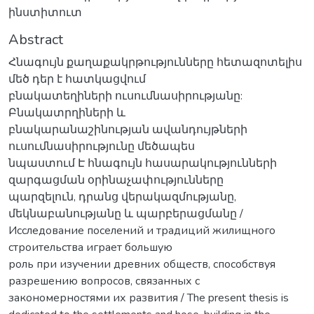
ինստիտուտ
Abstract
Հնագույն քաղաքակրթությունները հետազոտելիս
մեծ դեր է հատկացվում
բնակատեղիների ուսումնասիրությանը:
Բնակատրղիների և
բնակարանաշինության ավանդույթների
ուսումնասիրությունը մեծապես
նպաստում Է հնագույն հասարակությունների
զարգացման օրինաչափությունները
պարզելուն, դրանց վերակազմությանը,
մեկնաբանությանը և պարբերացմանը /
Исследование поселений и традиций жилищного
строительства играет большую
роль при изучении древних обществ, способствуя
разрешению вопросов, связанных с
закономерностями их развития / The present thesis is