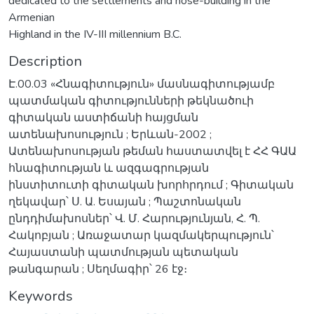
dedicated to the settlements and hose-building in the
Armenian
Highland in the IV-III millennium B.C.
Description
Է.00.03 «Հնագիտություն» մասնագիտությամբ
պատմական գիտությունների թեկնածուի
գիտական աստիճանի հայցման
ատենախոսություն ; Երևան-2002 ;
Ատենախոսության թեման հաստատվել է ՀՀ ԳԱԱ
հնագիտության և ազգագրության
ինստիտուտի գիտական խորհրդում ; Գիտական
ղեկավար՝ Ս. Ա. Եսայան ; Պաշտոնական
ընդդիմախոսներ՝ Վ. Մ. Հարությունյան, Հ. Պ.
Հակոբյան ; Առաջատար կազմակերպություն՝
Հայաստանի պատմության պետական
թանգարան ; Սեղմագիր՝ 26 էջ։
Keywords