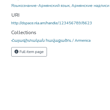
Языкознание-Армянский язык
,
Армянские надписи
URI
http://dspace.nla.am/handle/123456789/8623
Collections
Հայագիտական հավաքածու / Armenica
Full item page