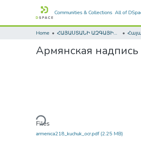
Communities & Collections
All of DSpa
Home
ՀԱՅԱՍՏԱՆԻ ԱԶԳԱՅԻՆ ԳՐԱԴԱՐԱՆԻ ԹՎԱՅԻՆ ՊԱՀՈՑ / DIGITAL REPOSITORY OF NLA
Армянская надпись 
Loading...
Files
armenica218_kuchuk_ocr.pdf
(2.25 MB)