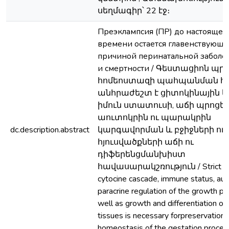
սեղմագիր՝ 22 էջ։
Преэклампсия (ПР) до настоящег
времени остается главенствующ
причиной перинатальной заболе
и смертности / Գեստացիոն պր
հոմեոստազի պահպանման հ
անհրաժեշտ է ցիտոկինային 
իմուն ստատուսի, աճի պրոցե
աուտոկրին ու պարակրին
dc.description.abstract
կարգավորման և բջիջների ու
հյուսվածքների աճի ու
դիֆերենցմանխիստ
հավասարակշռություն / Strict ba
cytocine cascade, immune status, aut
paracrine regulation of the growth p
well as growth and differentiation of 
tissues is necessary forpreservation 
homeostasis of the gestation proces