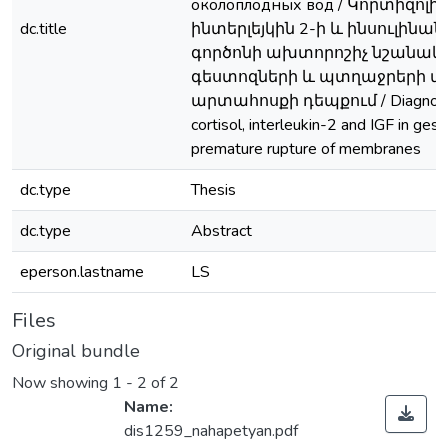
околоплодных вод / Կորտիզոլի,
dc.title
ինտերլեյկին 2-ի և ինսուլինա
գործոնի ախտորոշիչ նշանակո
գեստոզների և պտղաջրերի 
արտահոսքի դեպքում / Diagnosti
cortisol, interleukin-2 and IGF in ges
premature rupture of membranes
dc.type
Thesis
dc.type
Abstract
eperson.lastname
LS
Files
Original bundle
Now showing
1 - 2 of 2
Name:
dis1259_nahapetyan.pdf