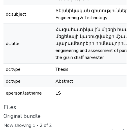
Տեխնիկական գիտություններ 
dc.subject
Engineering & Technology
Հացահատիկային մղեղի հավ
մեքենայի կառուցվածքի մշակո
dc.title
պարամետրերի հիմնավորում / 
engineering and assessment of para
the grain chaff harvester
dc.type
Thesis
dc.type
Abstract
eperson.lastname
LS
Files
Original bundle
Now showing
1 - 2 of 2