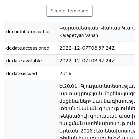
Simple item page
Կարապետյան, Վահան Կարենի
dc.contributor.author
Karapetyan Vahan
dc.date.accessioned
2022-12-07T08:37:24Z
dc.date.available
2022-12-07T08:37:24Z
dc.date.issued
2016
Ե.20.01 «Գյուղատնտեսության
արտադրության մեքենայացու
մեքենաներ» մասնագիտությա
տեխնիկական գիտություններ
թեկնածուի գիտական աստիճ
հայցման ատենախոսություն ;
Երևան-2016 ; Ատենախոսութ
թեման հաստատվել է Հայաս