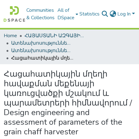
Communities
All of
Statistics
Log In
& Collections
DSpace
Home
ՀԱՅԱՍՏԱՆԻ ԱԶԳԱՅԻՆ ԳՐԱԴԱՐԱՆԻ ԹՎԱՅԻՆ ՊԱՀՈՑ / DIGITAL REPOSITORY OF NLA
Ատենախոսություններ և սեղմագրեր / Theses & Abstracts
Ատենախոսություններ և սեղմագրեր / Theses & Abstracts
Հացահատիկային մղեղի հավաքման մեքենայի կառուցվածքի մշակում և պարամետրերի հիմնավորում / Design engineering and assessment of parameters of the grain chaff harvester
Հացահատիկային մղեղի
հավաքման մեքենայի
կառուցվածքի մշակում և
պարամետրերի հիմնավորում /
Design engineering and
assessment of parameters of the
grain chaff harvester