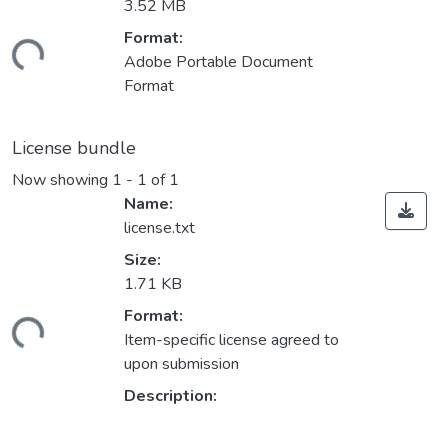
3.52 MB
Format:
ding...
Adobe Portable Document
Format
License bundle
Now showing
1 - 1 of 1
Name:
license.txt
Size:
1.71 KB
Format:
ding...
Item-specific license agreed to
upon submission
Description: