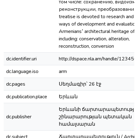
том числе: сохранению, видоизм
реконструкции, преобразованию 
treatise is devoted to research and i
ways of development and evaluation 
Armenians՚ architectural heritage of 
including: conservation, alteration,
reconstruction, conversion
dc.identifier.uri
http://dspace.nla.am/handle/1234
dc.language.iso
arm
dc.pages
Սեղմագիր՝ 26 էջ
dc.publication.place
Երևան
Երևանի ճարտարապետությա
dc.publisher
շինարարության պետական
համալսարան
dc.subject
Ճարտարապետություն / Archite