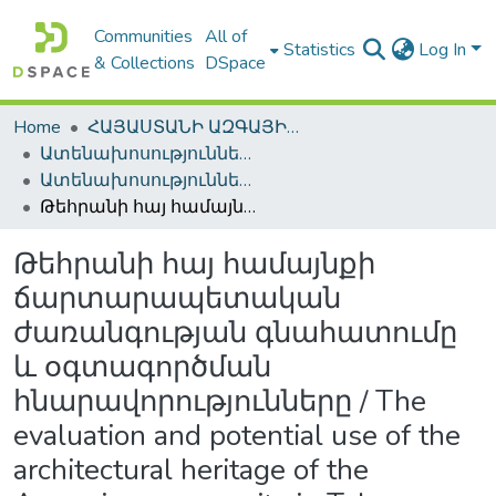
Communities
All of
Statistics
Log In
& Collections
DSpace
Home
ՀԱՅԱՍՏԱՆԻ ԱԶԳԱՅԻՆ ԳՐԱԴԱՐԱՆԻ ԹՎԱՅԻՆ ՊԱՀՈՑ / DIGITAL REPOSITORY OF NLA
Ատենախոսություններ և սեղմագրեր / Theses & Abstracts
Ատենախոսություններ և սեղմագրեր / Theses & Abstracts
Թեհրանի հայ համայնքի ճարտարապետական ժառանգության գնահատումը և օգտագործման հնարավորությունները / The evaluation and potential use of the architectural heritage of the Armenian community in Tehran
Թեհրանի հայ համայնքի
ճարտարապետական
ժառանգության գնահատումը
և օգտագործման
հնարավորությունները / The
evaluation and potential use of the
architectural heritage of the