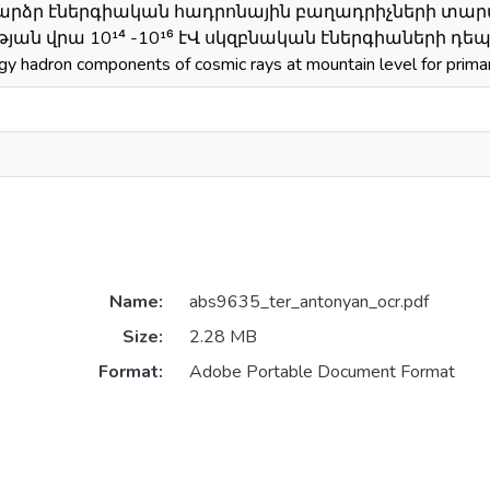
 բարձր էներգիական հադրոնային բաղադրիչների տ
ան վրա 10¹⁴ -10¹⁶ էՎ սկզբնական էներգիաների դեպքում / 
rgy hadron components of cosmic rays at mountain level for prim
Name:
abs9635_ter_antonyan_ocr.pdf
Size:
2.28 MB
Format:
Adobe Portable Document Format