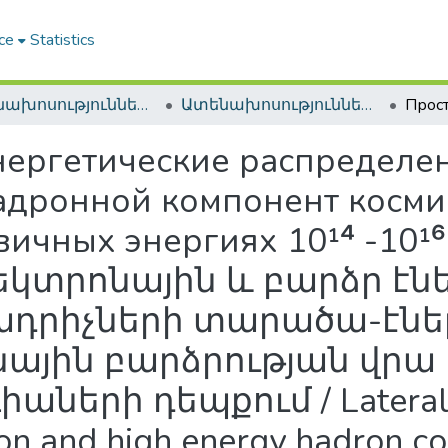
ce
Statistics
Ատենախոսություններ և սեղմագրեր / Theses & Abstracts
Ատենախոսություններ և սեղմագրեր / Theses & Abstracts
нергетические распределе
адронной компонент косми
вичных энергиях 10¹⁴ -10
եկտրոնային և բարձր է
ադրիչների տարածա-էն
ային բարձրության վրա 10
ների դեպքում / Lateral 
tron and high energy hadron 