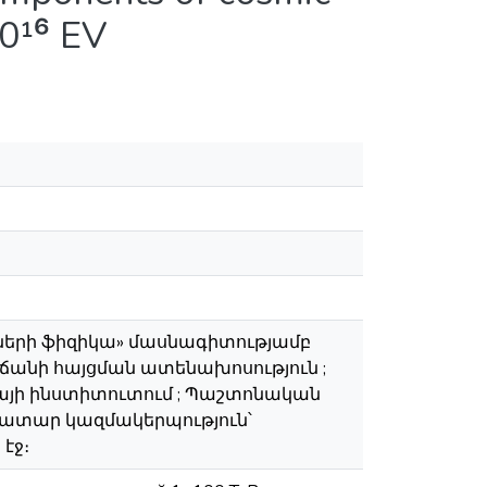
10¹⁶ EV
ների ֆիզիկա» մասնագիտությամբ
անի հայցման ատենախոսություն ;
այի ինստիտուտում ; Պաշտոնական
Առաջատար կազմակերպություն՝
էջ։