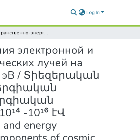
Log In
Пространственно-энергетические распределения электронной и высокоэнергичной адронной компонент космических лучей на уровне гор при первичных энергиях 10¹⁴ -10¹⁶ эВ / Տիեզերական ճառագայթների էլեկտրոնային և բարձր էներգիական հադրոնային բաղադրիչների տարածա-էներգիական բաշխոիմները լեռնային բարձրության վրա 10¹⁴ -10¹⁶ էՎ սկզբնական էներգիաների դեպքում / Lateral and energy distributions of electron and high energy hadron components of cosmic rays at mountain level for primary energies 10¹⁴ -10¹⁶ EV
ния электронной и
ческих лучей на
¹⁶ эВ / Տիեզերական
ներգիական
երգիական
¹⁴ -10¹⁶ էՎ
and energy
components of cosmic