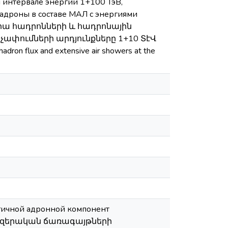
 интервале энергий 1+100 ТэВ,
адроны в составе МАЛ с энергиями
վրա հադրոնների և հադրոնային
ափումների արդյունքները 1+10 ՏէՎ
dron flux and extensive air showers at the
гичной адронной компонент
 / Տիեզերական ճառագայթների