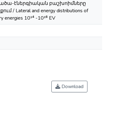
արածա-էներգիական բաշխոիմները
Lateral and energy distributions of
ary energies 10¹⁴ -10¹⁶ EV
Download