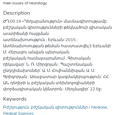
main issues of neurology
Description
ԺԴ.00.14 «Դեղաբանություն» մասնագիտությամբ
բժշկական գիտությունների թեկնածուի գիտական
աստիճանի հայցման
ատենախոսություն ; Երևան-2015 ;
Ատենախոսության թեման հաստատվել է Երևանի
Մ. Հերացու անվան պետական
բժշկական համալսարանում ; Գիտական
ղեկավար՝ Ն. Ռ. Միրզոյան ; Պաշտոնական
ընդդիմախոսներ՝ Ա. Ս. Հովհաննիսյան, Ա. Ս.
Գրիգորյան ; Առաջատար կազմակերպություն՝ ՀՀ
ԱՆ դեղերի և բժշկական տեխնոլոգիաների
փորձագիտական կենտրոն ; Սեղմագիր՝ 22 էջ։
Keywords
Բժշկություն, բժշկական գիտություններ / Medicine,
Medical Sciences