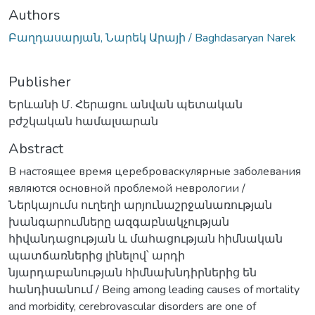
Authors
Բաղդասարյան, Նարեկ Արայի / Baghdasaryan Narek
Publisher
Երևանի Մ. Հերացու անվան պետական
բժշկական համալսարան
Abstract
В настоящее время цереброваскулярные заболевания
являются основной проблемой неврологии /
Ներկայումս ուղեղի արյունաշրջանառության
խանգարումները ազգաբնակչության
հիվանդացության և մահացության հիմնական
պատճառներից լինելով՝ արդի
նյարդաբանության հիմնախնդիրներից են
հանդիսանում / Being among leading causes of mortality
and morbidity, cerebrovascular disorders are one of