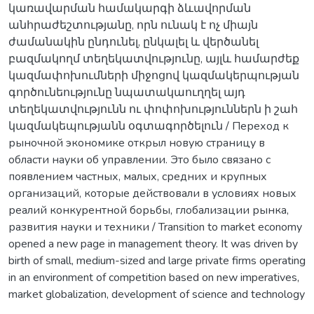
կառավարման համակարգի ձևավորման
անհրաժեշտությանը, որն ունակ է ոչ միայն
ժամանակին ընդունել, ընկալել և վերծանել
բազմակողմ տեղեկատվությունը, այլև համարժեք
կազմափոխումների միջոցով կազմակերպության
գործունեությունը նպատակաուղղել այդ
տեղեկատվությունն ու փոփոխություններն ի շահ
կազմակեպությանն օգտագործելուն / Переход к
рыночной экономике открыл новую страницу в
области науки об управлении. Это было связано с
появлением частных, малых, средних и крупных
организаций, которые действовали в условиях новых
реалий конкурентной борьбы, глобализации рынка,
развития науки и техники / Transition to market economy
opened a new page in management theory. It was driven by
birth of small, medium-sized and large private firms operating
in an environment of competition based on new imperatives,
market globalization, development of science and technology