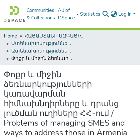
Communities
All of
Statistics
Log In
& Collections
DSpace
Home
ՀԱՅԱՍՏԱՆԻ ԱԶԳԱՅԻՆ ԳՐԱԴԱՐԱՆԻ ԹՎԱՅԻՆ ՊԱՀՈՑ / DIGITAL REPOSITORY OF NLA
Ատենախոսություններ և սեղմագրեր / Theses & Abstracts
Ատենախոսություններ և սեղմագրեր / Theses & Abstracts
Փոքր և միջին ձեռնարկությունների կառավարման հիմնախնդիրները և դրանց լուծման ուղիները ՀՀ-ում / Problems of managing SMES and ways tо address those in Armenia
Փոքր և միջին
ձեռնարկությունների
կառավարման
հիմնախնդիրները և դրանց
լուծման ուղիները ՀՀ-ում /
Problems of managing SMES and
ways tо address those in Armenia