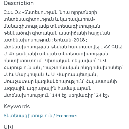
Description
Ը.00.Օ2 «Տնտեսության, նրա ոլորտների
տնտեսագիտություն և կառավարում»
մանագիտությամբ տնտեսագիտության
թեկնածուի գիտական աստիճանի հայցման
ատենախոսություն ; Երևան-2018 ;
Ատենախոսության թեման հաստատվել է ՀՀ ԳԱԱ
Մ. Քոթանյանի անվան տնտեսագիտության
ինստիտուտում ; Գիտական ղեկավար՝ Դ. Վ.
Հարությունյան ; Պաշտոնական ընդդիմախոսներ՝
Ա. Խ. Մարկոսյան, Ն. Ս. Վարդապետյան ;
Առաջատար կազմակերպություն՝ Հայաստանի
ազգային ագրարային համալսարան ;
Ատենախոսություն՝ 144 էջ, սեղմագիր՝ 24 էջ։
Keywords
Տնտեսագիտություն / Economics
URI