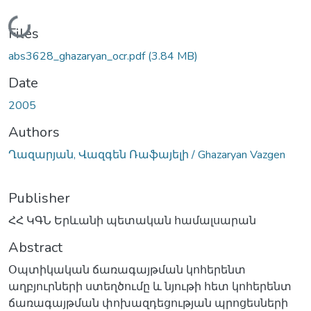
Loading...
Files
abs3628_ghazaryan_ocr.pdf
(3.84 MB)
Date
2005
Authors
Ղազարյան, Վազգեն Ռաֆայելի / Ghazaryan Vazgen
Publisher
ՀՀ ԿԳՆ Երևանի պետական համալսարան
Abstract
Օպտիկական ճառագայթման կոհերենտ
աղբյուրների ստեղծումը և նյութի հետ կոհերենտ
ճառագայթման փոխազդեցության պրոցեսների