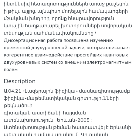
ինտենսիվ հետազոտություններն առաջ քաշեցին,
ի թիվս այլոց, այնպիսի մոդելային համակարգերի
մշակման խնդիրը, որոնք հնարավորություն
կտային հաղթահարել խոտորումների սովորական
տեսության սահմանափակումները /
Диссертационная работа посвящена изучению
временной двухуровневой задачи, которая описывает
когерентное взаимодействие простейших квантовых
двухуровневых систем со внешним электромагнитным
полем
Description
Ա.04.21 «Լազերային ֆիզիկա» մասնագիտությամբ
ֆիզիկա-մաթեմատիկական գիտությունների
թեկնածուի
գիտական աստիճանի հայցման
ատենախոսություն ; Երևան-2005 ;
Ատենախոսության թեման հաստատվել է Երևանի
պետական համալսարանում ; Գիտական