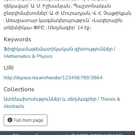
ղեկավար՝ Ա. Մ. Իշխանյան ; Պաշտոնական
ընդդիմախոսներ՝ Ա. Ժ. Մուրադյան, Վ. Հ. Չալթիկյան
; Առաջատար կազմակերպություն՝ «Լազերային
տեխնիկա» ՓԲԸ ; Սեղմագիր՝ 14 էջ։
Keywords
Ֆիզիկամաթեմատիկական գիտություններ /
Mathematics & Physics
URI
http://dspace.nla.am/handle/123456789/3864
Collections
Ատենախոսություններ և սեղմագրեր / Theses &
Abstracts
Full item page