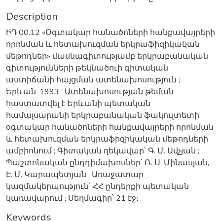
Description
ԻԴ.00.12 «Օգտակար հանածոների հանքավայրերի
որոնման և հետախուզման երկրաֆիզիկական
մեթոդներ» մասնագիտությամբ երկրաբանական
գիտությունների թեկնածուի գիտական
աստիճանի հայցման ատենախոսություն ;
Երևան-1993 ; Ատենախոսության թեման
հաստատվել է Երևանի պետական
համալսարանի երկրաբանական ֆակուլտետի
օգտակար հանածոների հանքավայրերի որոնման
և հետախուզման երկրաֆիզիկական մեթոդների
ամբիոնում ; Գիտական ղեկավար՝ Գ. Մ. Ավչյան ;
Պաշտոնական ընդդիմախոսներ՝ Ռ. Ս. Մինասյան,
Է. Մ. Կարապետյան ; Առաջատար
կազմակերպություն՝ ՀՀ ընդերքի պետական
կառավարում ; Սեղմագիր՝ 21 էջ։
Keywords