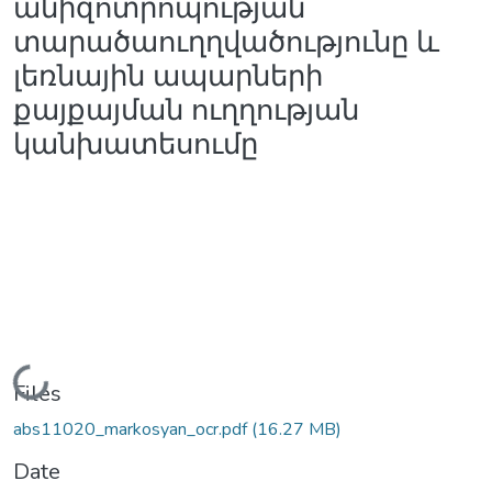
անիզոտրոպության
տարածաուղղվածությունը և
լեռնային ապարների
քայքայման ուղղության
կանխատեսումը
Loading...
Files
abs11020_markosyan_ocr.pdf
(16.27 MB)
Date