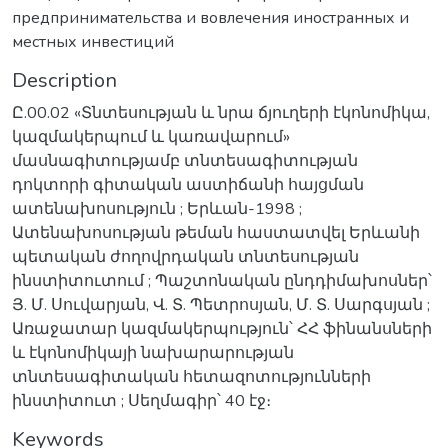
предпринимательства и вовлечения иностранных и
местных инвестиций
Description
Ը.00.02 «Տնտեսության և նրա ճյուղերի էկոնոմիկա,
կազմակերպում և կառավարում»
մասնագիտությամբ տնտեսագիտության
դոկտորի գիտական աստիճանի հայցման
ատենախոսություն ; Երևան-1998 ;
Ատենախոսության թեման հաստատվել Երևանի
պետական ժողովրդական տնտեսության
ինստիտուտում ; Պաշտոնական ընդդիմախոսներ՝
Յ. Մ. Սուվարյան, Վ. Տ. Պետրոսյան, Մ. Տ. Սարգսյան ;
Առաջատար կազմակերպություն՝ ՀՀ ֆինանսների
և էկոնոմիկայի նախարարության
տնտեսագիտական հետազոտությունների
ինստիտուտ ; Սեղմագիր՝ 40 էջ։
Keywords