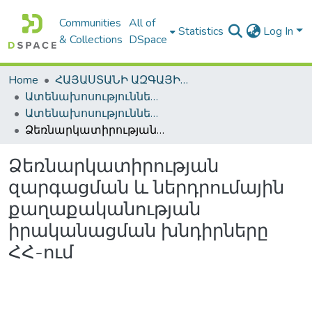
Communities
All of
Statistics
Log In
& Collections
DSpace
Home
ՀԱՅԱՍՏԱՆԻ ԱԶԳԱՅԻՆ ԳՐԱԴԱՐԱՆԻ ԹՎԱՅԻՆ ՊԱՀՈՑ / DIGITAL REPOSITORY OF NLA
Ատենախոսություններ և սեղմագրեր / Theses & Abstracts
Ատենախոսություններ և սեղմագրեր / Theses & Abstracts
Ձեռնարկատիրության զարգացման և ներդրումային քաղաքականության իրականացման խնդիրները ՀՀ-ում
Ձեռնարկատիրության
զարգացման և ներդրումային
քաղաքականության
իրականացման խնդիրները
ՀՀ-ում