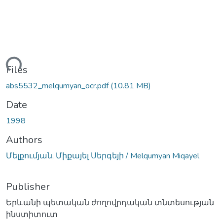
ading...
Files
abs5532_melqumyan_ocr.pdf
(10.81 MB)
Date
1998
Authors
Մելքումյան, Միքայել Սերգեյի / Melqumyan Miqayel
Publisher
Երևանի պետական ժողովրդական տնտեսության
ինստիտուտ