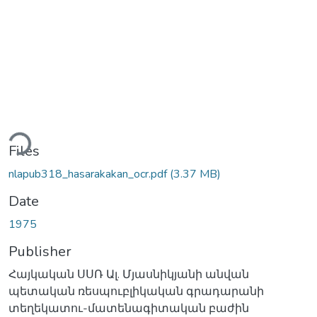
ading...
Files
nlapub318_hasarakakan_ocr.pdf
(3.37 MB)
Date
1975
Publisher
Հայկական ՍՍՌ Ալ. Մյասնիկյանի անվան
պետական ռեսպուբլիկական գրադարանի
տեղեկատու-մատենագիտական բաժին