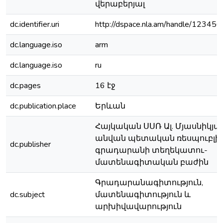
վերաբերյալ
dc.identifier.uri
http://dspace.nla.am/handle/1234
dc.language.iso
arm
dc.language.iso
ru
dc.pages
16 էջ
dc.publication.place
Երևան
Հայկական ՍՍՌ Ալ. Մյասնիկյա
անվան պետական ռեսպուբլ
dc.publisher
գրադարանի տեղեկատու-
մատենագիտական բաժին
Գրադարանագիտություն,
dc.subject
մատենագիտություն և
արխիվավարություն