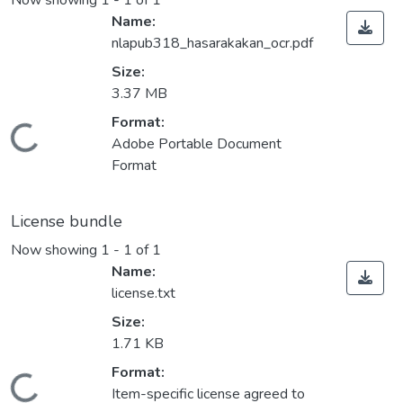
Now showing
1 - 1 of 1
Name:
nlapub318_hasarakakan_ocr.pdf
Size:
3.37 MB
Format:
Loading...
Adobe Portable Document
Format
License bundle
Now showing
1 - 1 of 1
Name:
license.txt
Size:
1.71 KB
Format:
Item-specific license agreed to