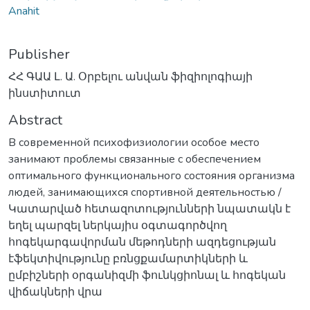
Anahit
Publisher
ՀՀ ԳԱԱ Լ. Ա. Օրբելու անվան ֆիզիոլոգիայի
ինստիտուտ
Abstract
В современной психофизиологии особое место
занимают проблемы связанные с обеспечением
оптимального функционального состояния организма
людей, занимающихся спортивной деятельностью /
Կատարված հետազոտությունների նպատակն է
եղել պարզել ներկայիս օգտագործվող
հոգեկարգավորման մեթոդների ազդեցության
էֆեկտիվությունը բռնցքամարտիկների և
ըմբիշների օրգանիզմի ֆունկցիոնալ և հոգեկան
վիճակների վրա