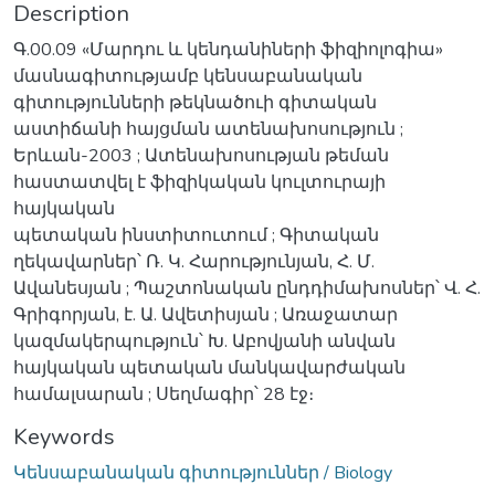
Description
Գ.00.09 «Մարդու և կենդանիների ֆիզիոլոգիա»
մասնագիտությամբ կենսաբանական
գիտությունների թեկնածուի գիտական
աստիճանի հայցման ատենախոսություն ;
Երևան-2003 ; Ատենախոսության թեման
հաստատվել է ֆիզիկական կուլտուրայի
հայկական
պետական ինստիտուտում ; Գիտական
ղեկավարներ՝ Ռ. Կ. Հարությունյան, Հ. Մ.
Ավանեսյան ; Պաշտոնական ընդդիմախոսներ՝ Վ. Հ.
Գրիգորյան, է. Ա. Ավետիսյան ; Առաջատար
կազմակերպություն՝ Խ. Աբովյանի անվան
հայկական պետական մանկավարժական
համալսարան ; Սեղմագիր՝ 28 էջ։
Keywords
Կենսաբանական գիտություններ / Biology