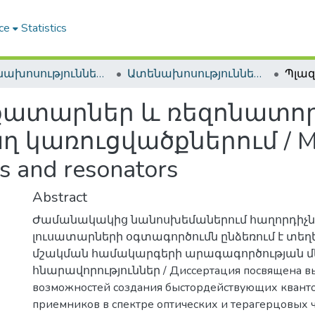
ce
Statistics
Ատենախոսություններ և սեղմագրեր / Theses & Abstracts
Ատենախոսություններ և սեղմագրեր / Theses & Abstracts
իքատարներ և ռեզոնատո
կառուցվածքներում / Metal
s and resonators
Abstract
Ժամանակակից նանոսխեմաներում հաղորդիչ
լուսատարների օգտագործումն ընձեռում է տե
մշակման համակարգերի արագագործության 
հնարավորություններ / Диссертация посвящена в
возможностей создания быстордействующих кванто
приемников в спектре оптических и терагерцовых част