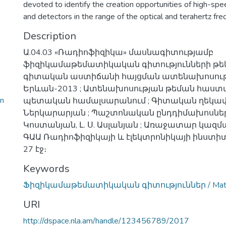
devoted to identify the creation opportunities of high-sp
and detectors in the range of the optical and terahertz fr
Description
Ա.04.03 «Ռադիոֆիզիկա» մասնագիտությամբ
ֆիզիկամաթեմատիկական գիտությունների թե
գիտական աստիճանի հայցման ատենախոսությ
Երևան-2013 ; Ատենախոսության թեման հաստ
n
պետական համալսարանում ; Գիտական ղեկավա
Ներկարարյան ; Պաշտոնական ընդդիմախոսներ՝ 
Կոստանյան, Լ. Ս. Ասլանյան ; Առաջատար կազմ
ԳԱԱ Ռադիոֆիզիկայի և էլեկտրոնիկայի ինստիտ
27 էջ։
Keywords
Ֆիզիկամաթեմատիկական գիտություններ / Mathem
URI
http://dspace.nla.am/handle/123456789/2017