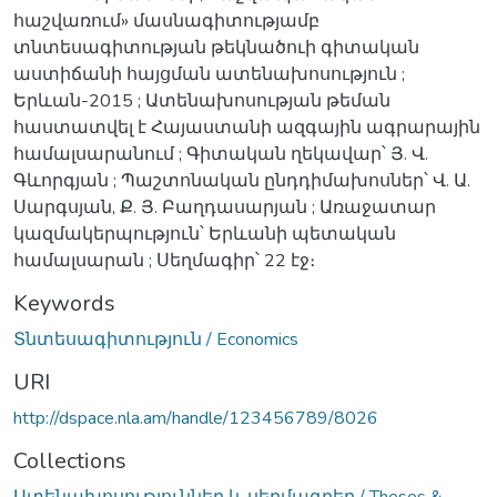
հաշվառում» մասնագիտությամբ
տնտեսագիտության թեկնածուի գիտական
աստիճանի հայցման ատենախոսություն ;
Երևան-2015 ; Ատենախոսության թեման
հաստատվել է Հայաստանի ազգային ագրարային
համալսարանում ; Գիտական ղեկավար՝ Յ. Վ.
Գևորգյան ; Պաշտոնական ընդդիմախոսներ՝ Վ. Ա.
Սարգսյան, Ք. Յ. Բաղդասարյան ; Առաջատար
կազմակերպություն՝ Երևանի պետական
համալսարան ; Սեղմագիր՝ 22 էջ։
Keywords
Տնտեսագիտություն / Economics
URI
http://dspace.nla.am/handle/123456789/8026
Collections
Ատենախոսություններ և սեղմագրեր / Theses &