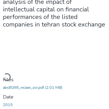
analysis of the impact of
intellectual capital on financial
performances of the listed
companies in tehran stock exchange
Loading...
Files
abs8098_rezaei_ocr.pdf
(2.01 MB)
Date
2015