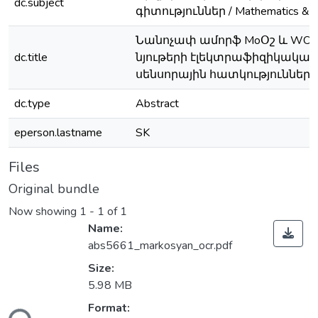
dc.subject
գիտություններ / Mathematics & P
Նանոչափ ամորֆ МоՕշ և WOշ
dc.title
նյութերի էլեկտրաֆիզիկական
սենսորային հատկությունները
dc.type
Abstract
eperson.lastname
SK
Files
Original bundle
Now showing
1 - 1 of 1
Name:
abs5661_markosyan_ocr.pdf
Size:
5.98 MB
ding...
Format: