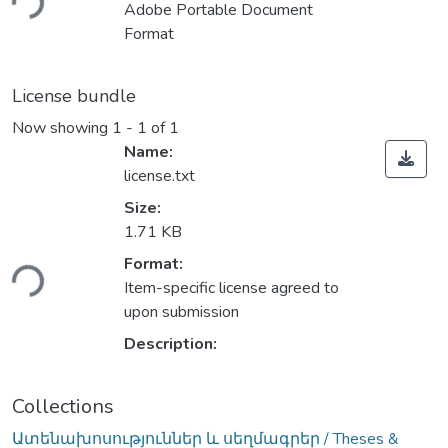
Adobe Portable Document
Format
License bundle
Now showing
1 - 1 of 1
Name:
license.txt
Size:
1.71 KB
ding...
Format:
Item-specific license agreed to
upon submission
Description:
Collections
Ատենախոսություններ և սեղմագրեր / Theses &