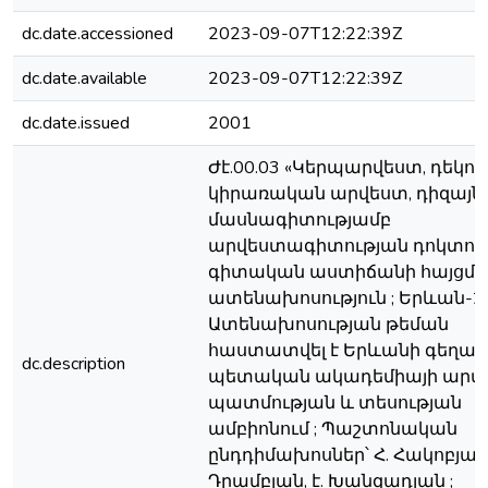
dc.date.accessioned
2023-09-07T12:22:39Z
dc.date.available
2023-09-07T12:22:39Z
dc.date.issued
2001
Ժէ.00.03 «Կերպարվեստ, դեկո
կիրառական արվեստ, դիզայն
մասնագիտությամբ
արվեստագիտության դոկտոր
գիտական աստիճանի հայցմ
ատենախոսություն ; Երևան-20
Ատենախոսության թեման
հաստատվել է Երևանի գեղա
dc.description
պետական ակադեմիայի արվ
պատմության և տեսության
ամբիոնում ; Պաշտոնական
ընդդիմախոսներ՝ Հ. Հակոբյան,
Դրամբյան, է. Խանզադյան ;