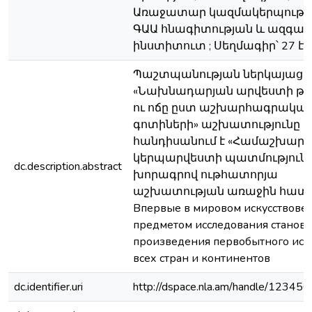
Առաջատար կազմակերպությու
ԳԱԱ հնագիտության և ազգագ
ինստիտուտ ; Սեղմագիր՝ 27 էջ
Պաշտպանության ներկայացվ
«Նախնադարյան արվեստի թե
ու ոճը ըստ աշխարհագրակա
գոտիների» աշխատությունը
հանդիսանում է «Համաշխարհ
կերպարվեստի պատմություն»
dc.description.abstract
խորագրով ութհատորյա
աշխատության առաջին հատո
Впервые в мировом искусствове
предметом исследования становя
произведения первобытного иск
всех стран и континентов
dc.identifier.uri
http://dspace.nla.am/handle/1234