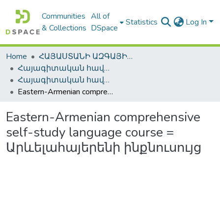
Communities
All of
Statistics
Log In
& Collections
DSpace
Home
ՀԱՅԱՍՏԱՆԻ ԱԶԳԱՅԻՆ ԳՐԱԴԱՐԱՆԻ ԹՎԱՅԻՆ ՊԱՀՈՑ / DIGITAL REPOSITORY OF NLA
Հայագիտական հավաքածու / Armenica
Հայագիտական հավաքածու / Armenica
Eastern-Armenian comprehensive self-study language course = Արևելահայերենի ինքնուսույց
Eastern-Armenian comprehensive
self-study language course =
Արևելահայերենի ինքնուսույց