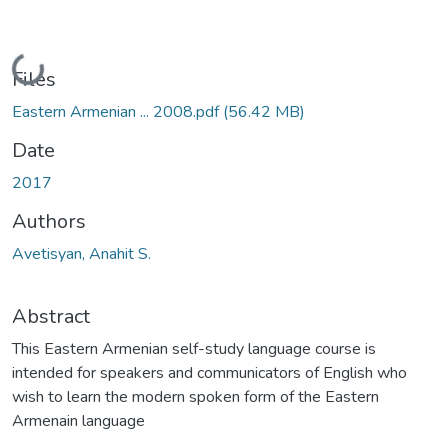
Loading...
Files
Eastern Armenian ... 2008.pdf
(56.42 MB)
Date
2017
Authors
Avetisyan, Anahit S.
Abstract
This Eastern Armenian self-study language course is
intended for speakers and communicators of English who
wish to learn the modern spoken form of the Eastern
Armenain language