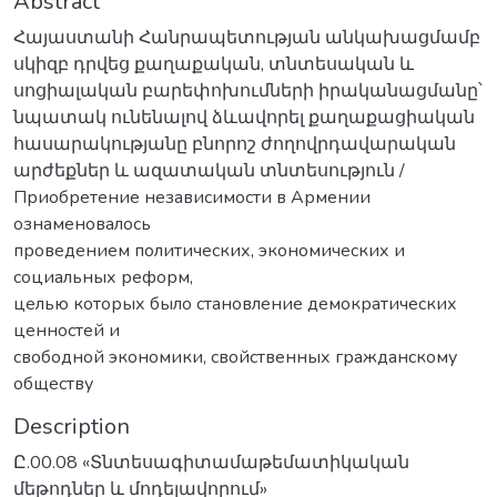
Abstract
Հայաստանի Հանրապետության անկախացմամբ
սկիզբ դրվեց քաղաքական, տնտեսական և
սոցիալական բարեփոխումների իրականացմանը՝
նպատակ ունենալով ձևավորել քաղաքացիական
հասարակությանը բնորոշ ժողովրդավարական
արժեքներ և ազատական տնտեսություն /
Приобретение независимости в Армении
ознаменовалось
проведением политических, экономических и
социальных реформ,
целью которых было становление демократических
ценностей и
свободной экономики, свойственных гражданскому
обществу
Description
Ը.00.08 «Տնտեսագիտամաթեմատիկական
մեթոդներ և մոդելավորում»