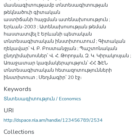
մասնագիտությամբ տնտեսագիտության
թեկնածուի գիտական
աստիճանի հայցման ատենախոսություն ;
Երևան-2003 ; Ատենախոսության թեման
հաստատվել է Երևանի պետական
տնտեսագիտական ինստիտուտում ; Գիտական
ղեկավար՝ Վ. Բ. Բոստանջյան ; Պաշտոնական
ընդդիմախոսներ՝ Վ. Հ. Թորոյան, Զ. Կ. Կիրակոսյան ;
Առաջատար կազմակերպություն՝ ՀՀ ՖԷՆ
տնտեսագիտական հետազոտությունների
ինստիտուտ ; Սեղմագիր՝ 20 էջ։
Keywords
Տնտեսագիտություն / Economics
URI
http://dspace.nla.am/handle/123456789/2534
Collections