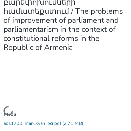
բարեփոխումների
համատեքստում / The problems
of improvement of parliament and
parliamentarism in the context of
constitutional reforms in the
Republic of Armenia
Loading...
Files
abs1799_manukyan_ocr.pdf
(2.71 MB)