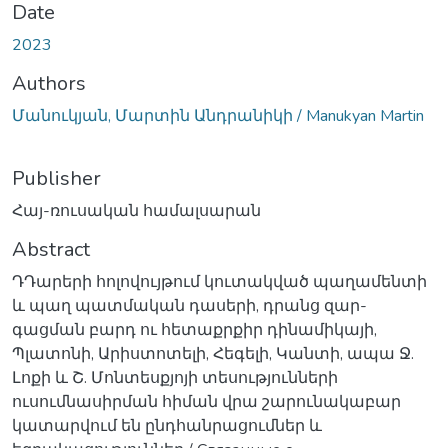
Date
2023
Authors
Մանուկյան, Մարտին Անդրանիկի / Manukyan Martin
Publisher
Հայ-ռուսական համալսարան
Abstract
ԴԴարերի հոլովույթում կուտակված պաղամենտի
և պաղ պատմական դասերի, դրանց զար-
գացման բարդ ու հետաքրքիր դինամիկայի,
Պլատոնի, Արիստոտելի, Հեգելի, Կանտի, ապա Ջ.
Լոքի և Շ. Մոնտեսքյոյի տեսությունների
ուսումնասիրման հիման վրա շարունակաբար
կատարվում են ընդհանրացումներ և