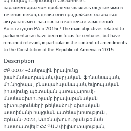
եզրակացություններ / Связанные с
парламентаризмом проблемы являлись ощутимыми в
течение веков, однако они продолжают оставаться
актуальными в частности в контексте изменений
Конституции РА в 2015r / The main objectives related to
parliamentarism have been in focus for centuries, but have
remained relevant, in particular in the context of amendments
to the Constitution of the Republic of Armenia in 2015
Description
ԺԲ.00.02 «Հանրային իրավունք
(սահմանադրական, վարչական, ֆինանսական,
մունիցիպալ, բնապահպանական, եվրոպական
իրավունք, պետական կառավարում)»
մասնագիտությամբ իրավաբանական
գիտությունների թեկնածուի գիտական
աստիճանի հայցման ատենախոսություն ;
Երևան-2023 ; Ատենախոսության թեման
հաստատվել է ՀՀ ԳԱԱ փիլիսոփայության,