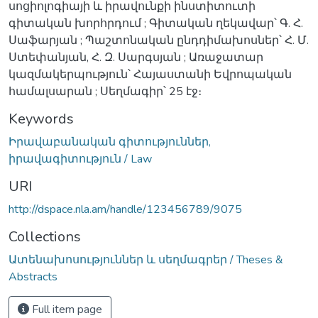
սոցիոլոգիայի և իրավունքի ինստիտուտի
գիտական խորհրդում ; Գիտական ղեկավար՝ Գ. Հ.
Սաֆարյան ; Պաշտոնական ընդդիմախոսներ՝ Հ. Մ.
Ստեփանյան, Հ. Զ. Սարգսյան ; Առաջատար
կազմակերպություն՝ Հայաստանի Եվրոպական
համալսարան ; Սեղմագիր՝ 25 էջ։
Keywords
Իրավաբանական գիտություններ,
իրավագիտություն / Law
URI
http://dspace.nla.am/handle/123456789/9075
Collections
Ատենախոսություններ և սեղմագրեր / Theses &
Abstracts
Full item page