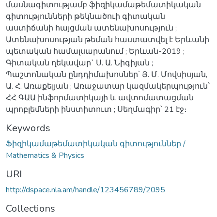
մասնագիտությամբ ֆիզիկամաթեմատիկական
գիտությունների թեկնածուի գիտական
աստիճանի հայցման ատենախոսություն ;
Ատենախոսության թեման հաստատվել է Երևանի
պետական համալսարանում ; Երևան-2019 ;
Գիտական ղեկավար` Ս. Ա. Նիգիյան ;
Պաշտոնական ընդդիմախոսներ՝ Յ. Մ. Մովսիսյան,
Ա. Հ. Առաքելյան ; Առաջատար կազմակերպություն՝
ՀՀ ԳԱԱ ինֆորմատիկայի և ավտոմատացման
պրոբլեմների ինստիտուտ ; Սեղմագիր՝ 21 էջ։
Keywords
Ֆիզիկամաթեմատիկական գիտություններ /
Mathematics & Physics
URI
http://dspace.nla.am/handle/123456789/2095
Collections