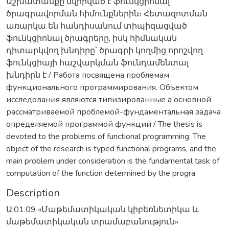
Աշխատանքը նվիրված է ֆունկցիոնալ
ծրագրավորման հիմունքներին։ Հետազոտման
առարկա են հանդիսանում տիպիզացված
ֆունկցիոնալ ծրագրերը, իսկ հիմնական
դիտարկվող խնդիրը՝ ծրագրի կողմից որոշվող
ֆունկցիայի հաշվարկման ֆունդամենտալ
խնդիրն է / Работа посвящена проблемам
функционального программирования. Объектом
исследования являются типизированные a основной
рассматриваемой проблемой-фундаментальная задача
определяемой программой функции / The thesis is
devoted to the problems of functional programming. The
object of the research is typed functional programs, and the
main problem under consideration is the fundamental task of
computation of the function determined by the progra
Description
Ա.01.09 «Մաթեմատիկական կիբեռնետիկա և
մաթեմատիկական տրամաբանություն»