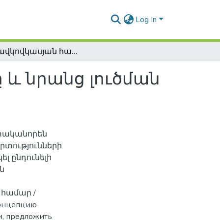
Log In
Հարավկովկասյան հակամարտությունները և նրանց լուծման ուղիները
և նրանց լուծման
տականորեն
րտությունների
ել ընդունելի
ն
 համար /
концепцию
и, предложить