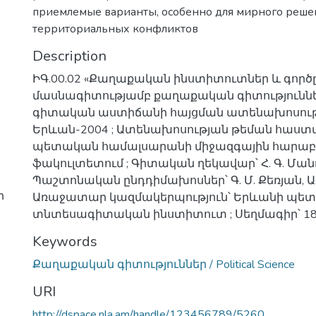
приемлемые варианты, особенно для мирного реше
территориальных конфликтов
Description
ԻԳ.00.02 «Քաղաքական ինստիտուտներ և գործ
մասնագիտությամբ քաղաքական գիտություննե
գիտական աստիճանի հայցման ատենախոսությ
Երևան-2004 ; Ատենախոսության թեման հաստ
պետական համալսարանի միջազգային հարաբե
ֆակուլտետում ; Գիտական ղեկավար՝ Հ. Գ. Մանո
Պաշտոնական ընդդիմախոսներ՝ Գ. Մ. Քեռյան, Ա.
ի
Առաջատար կազմակերպություն՝ Երևանի պե
տնտեսագիտական ինստիտուտ ; Սեղմագիր՝ 18 
Keywords
Քաղաքական գիտություններ / Political Science
URI
http://dspace.nla.am/handle/123456789/5260