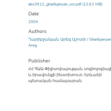
abs3912_gharibjanyan_ocr.pdf
(12.62 MB)
Date
2004
Authors
Ղարիբջանյան, Արեգ Աշոտի / Gharibjanyan
Areg
Publisher
ՀՀ ԳԱԱ Փիլիսոփայության, սոցիոլոգիայ
և իրավունքի ինստիտուտ, Երևանի
պետական համալսարան