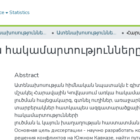
ce
Statistics
Ատենախոսություններ և սեղմագրեր / Theses & Abstracts
Ատենախոսություններ և սեղմագրեր / Theses & Abstracts
հակամարտությունները 
Abstract
Ատենախոսության հիմնական նպատակն է գի
մշակել Հարավային Կովկասում առկա հակամա
լուծման հայեցակարգ, գտնել ուղիներ, առաջարկ
տարբերակներ հատկապես ազգատարածքայի
հակամարտությունների
լուծման և կայուն խաղաղության հաստատման
Основная цель диссертации - научно разработать 
решения конфликтов на Южном Кавказе, найти пут