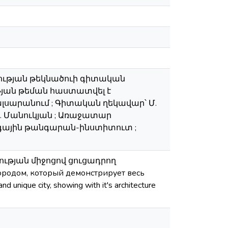
ւթյան թեկնածուի գիտական
թյան թեման հաստատվել է
սարանում ; Գիտական ղեկավար՝ Մ.
Մ. Մանուկյան ; Առաջատար
գային թանգարան-ինստիտուտ ;
ության միջոցով ցուցադրող
родом, который демонстрирует весь
unique city, showing with it's architecture