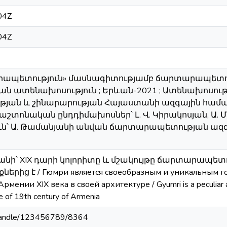
04Z
04Z
արապետություն» մասնագիտությամբ ճարտարապետո
ն ատենախոսություն ; Երևան-2021 ; Ատենախոսու
ան և շինարարության Հայաստանի ազգային համալ
աշտոնական ընդդիմախոսներ՝ Լ. Վ. Կիրակոսյան, Ա. 
ւն՝ Ա. Թամանյանի անվան ճարտարապետության ազ
անի՝ XIX դարի կոլորիտը և մշակույթը ճարտարապետ
երից է / Гюмри является своеобразным и уникальным го
мении XIX века в своей архитектуре / Gyumri is a peculiar and 
ure of 19th century of Armenia
m/handle/123456789/8364