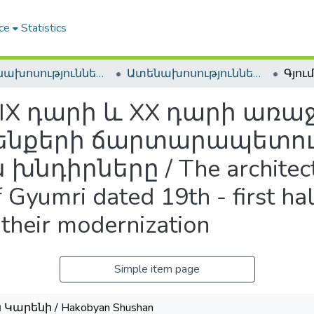
ce
Statistics
Ատենախոսություններ և սեղմագրեր / Theses & Abstracts
Ատենախոսություններ և սեղմագրեր / Theses & Abstracts
IX դարի և XX դարի առա
նքերի ճարտարապետութ
իրները / The architectur
of Gyumri dated 19th - first ha
 their modernization
Simple item page
Կարենի / Hakobyan Shushan