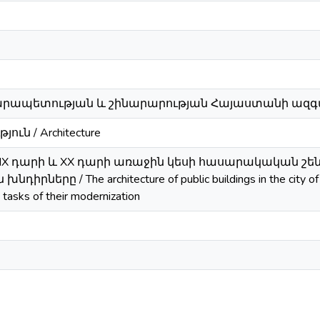
րապետության և շինարարության Հայաստանի ազգ
ն / Architecture
XIX դարի և XX դարի առաջին կեսի հասարակական շ
երը / The architecture of public buildings in the city of Gy
 tasks of their modernization