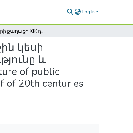
Log In
Գյումրի քաղաքի XIX դարի և XX դարի առաջին կեսի հասարակական շենքերի ճարտարապետությունը և արդիականացման խնդիրները / The architecture of public buildings in the city of Gyumri dated 19th - first half of 20th centuries and the main tasks of their modernization
ջին կեսի
յունը և
e of public
lf of 20th centuries