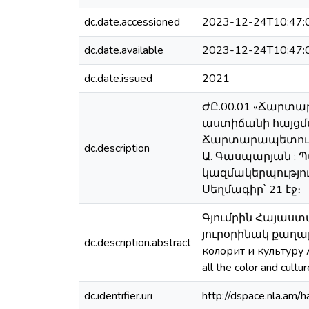
dc.date.accessioned
2023-12-24T10:47:
dc.date.available
2023-12-24T10:47:
dc.date.issued
2021
ԺԸ.00.01 «Ճարտ
աստիճանի հայցմա
Ճարտարապետությ
dc.description
Ա. Գասպարյան ; Պ
կազմակերպությո
Սեղմագիր՝ 21 էջ։
Գյումրին Հայաստ
յուրօրինակ քաղաքն
dc.description.abstract
колорит и культуру Ар
all the color and cult
dc.identifier.uri
http://dspace.nla.a