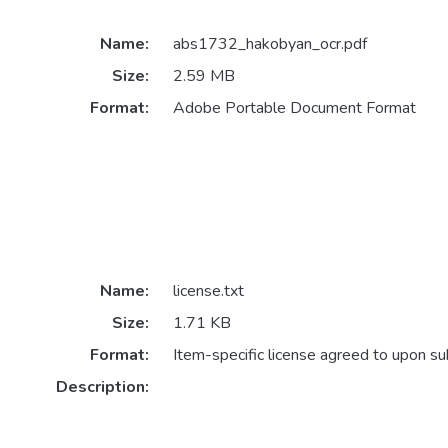
Name:
abs1732_hakobyan_ocr.pdf
Size:
2.59 MB
Format:
Adobe Portable Document Format
Name:
license.txt
Size:
1.71 KB
Format:
Item-specific license agreed to upon s
Description: