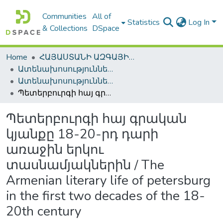
Communities
All of
Statistics
Log In
& Collections
DSpace
Home
ՀԱՅԱՍՏԱՆԻ ԱԶԳԱՅԻՆ ԳՐԱԴԱՐԱՆԻ ԹՎԱՅԻՆ ՊԱՀՈՑ / DIGITAL REPOSITORY OF NLA
Ատենախոսություններ և սեղմագրեր / Theses & Abstracts
Ատենախոսություններ և սեղմագրեր / Theses & Abstracts
Պետերբուրգի հայ գրական կյանքը 18-20-րդ դարի առաջին երկու տասնամյակներին / The Armenian literary life of petersburg in the first two decades of the 18-20th century
Պետերբուրգի հայ գրական
կյանքը 18-20-րդ դարի
առաջին երկու
տասնամյակներին / The
Armenian literary life of petersburg
in the first two decades of the 18-
20th century