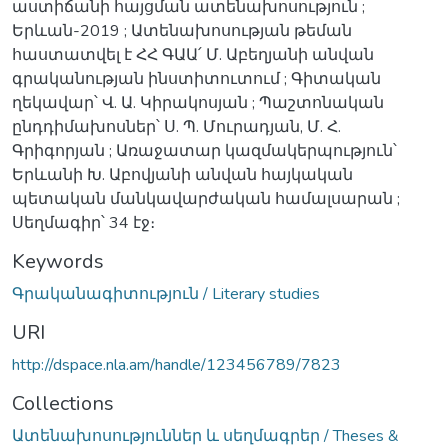
աստիճանի հայցման ատենախոսություն ;
Երևան-2019 ; Ատենախոսության թեման
հաստատվել է ՀՀ ԳԱԱ՛ Մ. Աբեղյանի անվան
գրականության ինստիտուտում ; Գիտական
ղեկավար՝ Վ. Ա. Կիրակոսյան ; Պաշտոնական
ընդդիմախոսներ՝ Ս. Պ. Մուրադյան, Մ. Հ.
Գրիգորյան ; Առաջատար կազմակերպություն՝
Երևանի Խ. Աբովյանի անվան հայկական
պետական մանկավարժական համալսարան ;
Սեղմագիր՝ 34 էջ։
Keywords
Գրականագիտություն / Literary studies
URI
http://dspace.nla.am/handle/123456789/7823
Collections
Ատենախոսություններ և սեղմագրեր / Theses &