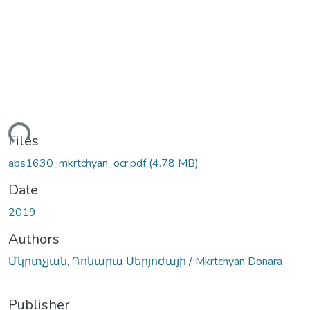
ding...
Files
abs1630_mkrtchyan_ocr.pdf
(4.78 MB)
Date
2019
Authors
Մկրտչյան, Դոնարա Սերյոժայի / Mkrtchyan Donara
Publisher