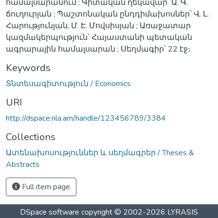
համալսարանում ; Գիտական ղեկավար՝ Ա. Գ.
ճուղուրյան ; Պաշտոնական ընդդիմախոսներ՝ Վ. Լ.
Հարությունյան, Մ. Է. Մովսիսյան ; Առաջատար
կազմակերպություն՝ Հայաստանի պետական
ագրարային համալսարան ; Սեղմագիր՝ 22 էջ։
Keywords
Տնտեսագիտություն / Economics
URI
http://dspace.nla.am/handle/123456789/3384
Collections
Ատենախոսություններ և սեղմագրեր / Theses &
Abstracts
Full item page
DSpace software
copyright © 2002-2026
LYRASIS