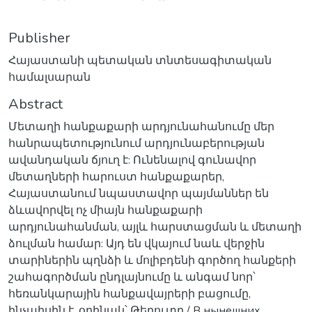
Publisher
Հայաստանի պետական տնտեսագիտական
համալսարան
Abstract
Մետաղի հանքաքարի արդյունահանումը մեր
հանրապետությունում արդյունաբերության
ավանդական ճյուղ է: Ունենալով գունավոր
մետաղների հարուստ հանքաքարեր,
Հայաստանում նպաստավոր պայմաններ են
ձևավորվել ոչ միայն հանքաքարի
արդյունահանման, այլև հարստացման և մետաղի
ձուլման համար: Այդ են վկայում նաև վերջին
տարիներին պղնձի և մոլիբդենի գործող հանքերի
շահագործման ընդլայնումը և անգամ նոր՝
հեռանկարային հանքավայրերի բացումը,
ինչպիսին է, օրինակ՝ Թեղուտը / В нынешних