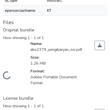
dc.type
Abstract
eperson.lastname
KT
Files
Original bundle
Now showing
1 - 1 of 1
Name:
abs2379_yengibaryan_ocr.pdf
Size:
1.26 MB
Format:
Loading...
Adobe Portable Document
Format
License bundle
Now showing
1 - 1 of 1