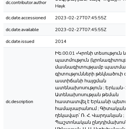
dc.contributor.author
Hayk
dc.date.accessioned
2023-02-27T07:45:55Z
dc.date.available
2023-02-27T07:45:55Z
dc.date.issued
2014
ԻԵ.00.01 «Կրոնի տեսություն և
պատմություն (կրոնագիտությո
մասնագիտությամբ պատմա
գիտությունների թեկնածուի
աստիճանի հայցման
ատենախոսություն ; Երևան-20
Ատենախոսության թեման
dc.description
հաստատվել է Երևանի պետ
համալսարանում ; Գիտական
ղեկավար՝ Ռ. Հ. Վարդանյան ;
Պաշտոնական ընդդիմախոսներ՝