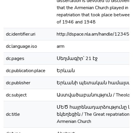
dissertation is devoted to discoverin
that the Armenian Church played in 
repatriation that took place between
of 1946 and 1948
dc.identifier.uri
http://dspace.nla.am/handle/1234
dc.language.iso
arm
dc.pages
Սեղմագիր՝ 21 էջ
dc.publication.place
Երևան
dc.publisher
Երևանի պետական համալսա
dc.subject
Աստվածաբանություն / Theolog
ՄԵԾ հայրենադարձությունը և
dc.title
եկեղեցին / The Great repatriation a
Armenian Church