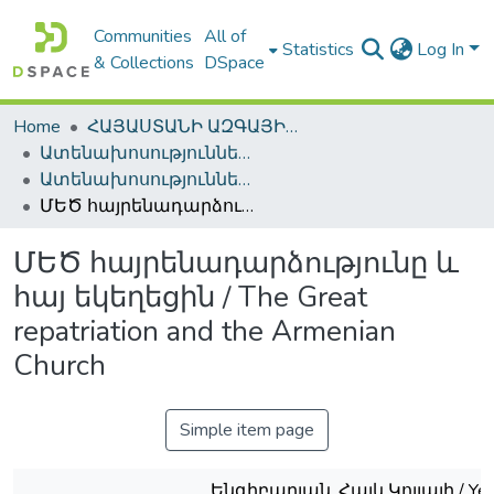
Communities
All of
Statistics
Log In
& Collections
DSpace
Home
ՀԱՅԱՍՏԱՆԻ ԱԶԳԱՅԻՆ ԳՐԱԴԱՐԱՆԻ ԹՎԱՅԻՆ ՊԱՀՈՑ / DIGITAL REPOSITORY OF NLA
Ատենախոսություններ և սեղմագրեր / Theses & Abstracts
Ատենախոսություններ և սեղմագրեր / Theses & Abstracts
ՄԵԾ հայրենադարձությունը և հայ եկեղեցին / The Great repatriation and the Armenian Church
ՄԵԾ հայրենադարձությունը և
հայ եկեղեցին / The Great
repatriation and the Armenian
Church
Simple item page
Ենգիբարյան, Հայկ Կոլյայի / Yen