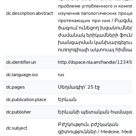
проблеме углубленного и компле
dc.description.abstract
изучения патологических процесс
протекающих при них / Բազմա
ծագում ունեցող խցանումներ
ժամանակ երիկամների ֆունկ
խանգարման կանխարգելում
ուռոլոգիայի ակտուալ հիմնախ
dc.identifier.uri
http://dspace.nla.am/handle/1234
dc.language.iso
rus
dc.pages
Սեղմագիր՝ 25 էջ
dc.publication.place
Երևան
dc.publisher
Երևանի պետական համալսա
Բժշկություն, բժշկական
dc.subject
գիտություններ / Medicine, Medica