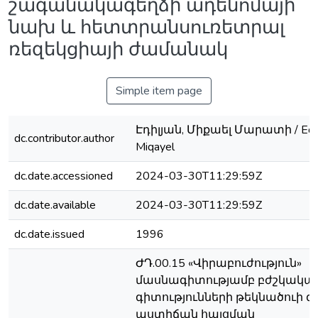
շագանակագեղձի ադենոմայի
նախ և հետտրանսուռետրալ
ռեզեկցիայի ժամանակ
Simple item page
Էդիլյան, Միքաել Մարատի / Edil
dc.contributor.author
Miqayel
dc.date.accessioned
2024-03-30T11:29:59Z
dc.date.available
2024-03-30T11:29:59Z
dc.date.issued
1996
ԺԴ.00.15 «Վիրաբուժություն»
մասնագիտությամբ բժշկակա
գիտությունների թեկնածուի
աստիճան հայցման