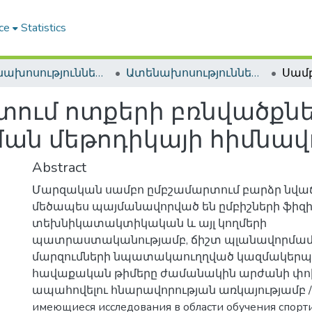
ce
Statistics
Ատենախոսություններ և սեղմագրեր / Theses & Abstracts
Ատենախոսություններ և սեղմագրեր / Theses & Abstracts
տում ոտքերի բռնվածքն
ցման մեթոդիկայի հիմնավ
Abstract
Մարզական սամբո ըմբշամարտում բարձր նվաճ
մեծապես պայմանավորված են ըմբիշների ֆիզ
տեխնիկատակտիկական և այլ կողմերի
պատրաստականությամբ, ճիշտ պլանավորմամ
մարզումների նպատակաուղղված կազմակերպ
հավաքական թիմերը ժամանակին արժանի փո
ապահովելու հնարավորության առկայությամբ / 
имеющиеся исследования в области обучения спорт