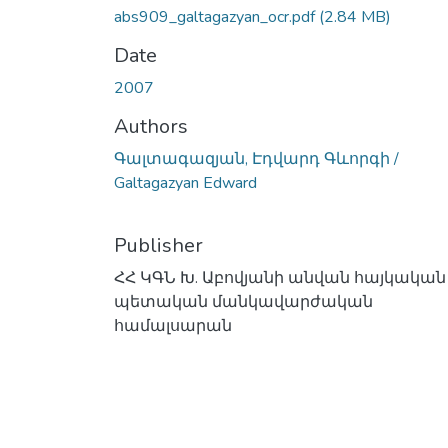
abs909_galtagazyan_ocr.pdf
(2.84 MB)
Date
2007
Authors
Գալտագազյան, Էդվարդ Գևորգի /
Galtagazyan Edward
Publisher
ՀՀ ԿԳՆ Խ. Աբովյանի անվան հայկական
պետական մանկավարժական
համալսարան